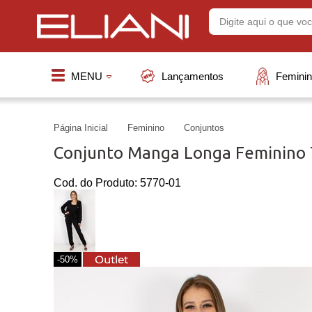
MENU
Lançamentos
Femini
Página Inicial
Feminino
Conjuntos
Conjunto Manga Longa Feminino T
Cod. do Produto: 5770-01
-50%