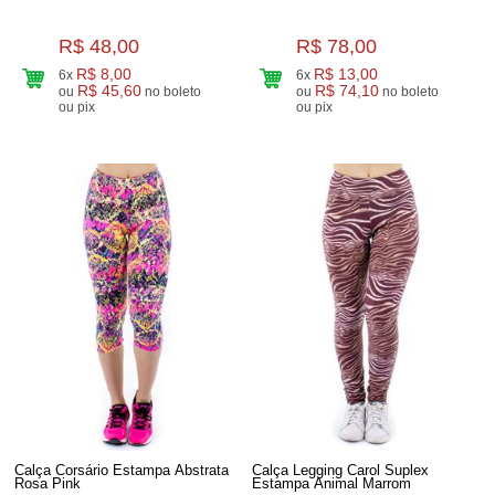
R$ 48,00
R$ 78,00
R$ 8,00
R$ 13,00
6x
6x
R$ 45,60
R$ 74,10
ou
no boleto
ou
no boleto
ou pix
ou pix
Calça Corsário Estampa Abstrata
Calça Legging Carol Suplex
Rosa Pink
Estampa Animal Marrom