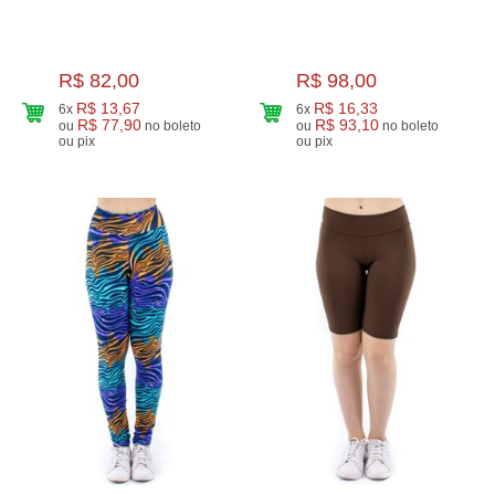
R$ 82,00
R$ 98,00
R$ 13,67
R$ 16,33
6x
6x
R$ 77,90
R$ 93,10
ou
no boleto
ou
no boleto
ou pix
ou pix