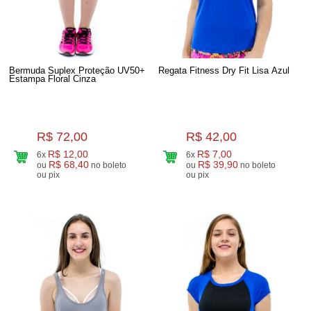
Bermuda Suplex Proteção UV50+
Regata Fitness Dry Fit Lisa Azul
Estampa Floral Cinza
R$ 72,00
R$ 42,00
R$ 12,00
R$ 7,00
6x
6x
R$ 68,40
R$ 39,90
ou
no boleto
ou
no boleto
ou pix
ou pix