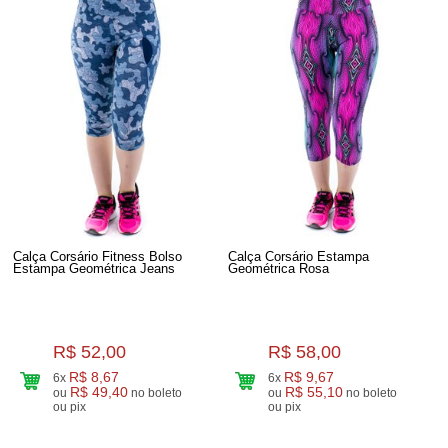
Calça Corsário Fitness Bolso
Calça Corsário Estampa
Estampa Geométrica Jeans
Geométrica Rosa
R$ 52,00
R$ 58,00
R$ 8,67
R$ 9,67
6x
6x
R$ 49,40
R$ 55,10
ou
no boleto
ou
no boleto
ou pix
ou pix
68
Produtos