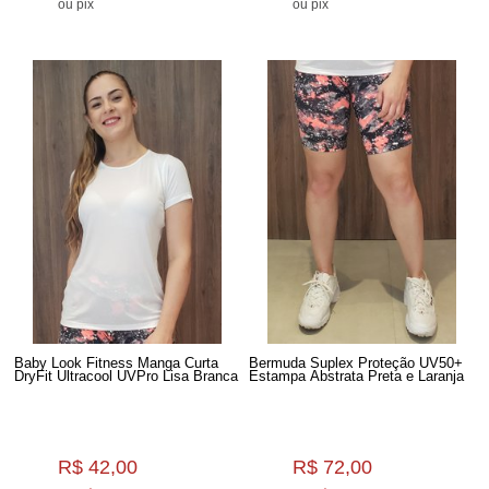
ou pix
ou pix
Baby Look Fitness Manga Curta
Bermuda Suplex Proteção UV50+
DryFit Ultracool UVPro Lisa Branca
Estampa Abstrata Preta e Laranja
R$ 42,00
R$ 72,00