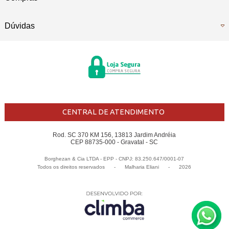
Dúvidas
CENTRAL DE ATENDIMENTO
Rod. SC 370 KM 156, 13813 Jardim Andréia
CEP 88735-000 - Gravatal - SC
Borghezan & Cia LTDA - EPP - CNPJ: 83.250.647/0001-07
Todos os direitos reservados
-
Malharia Eliani
-
2026