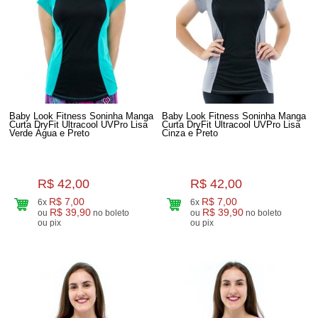
Baby Look Fitness Soninha Manga
Baby Look Fitness Soninha Manga
Curta DryFit Ultracool UVPro Lisa
Curta DryFit Ultracool UVPro Lisa
Verde Água e Preto
Cinza e Preto
R$ 42,00
R$ 42,00
R$ 7,00
R$ 7,00
6x
6x
R$ 39,90
R$ 39,90
ou
no boleto
ou
no boleto
ou pix
ou pix