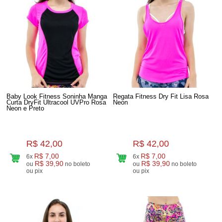
Baby Look Fitness Soninha Manga
Regata Fitness Dry Fit Lisa Rosa
Curta DryFit Ultracool UVPro Rosa
Neon
Neon e Preto
R$ 42,00
R$ 42,00
R$ 7,00
R$ 7,00
6x
6x
R$ 39,90
R$ 39,90
ou
no boleto
ou
no boleto
ou pix
ou pix