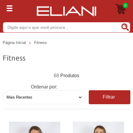
0
Buscar
Página Inicial
Fitness
Fitness
68
Ordenar por:
Filtrar