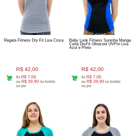
Regata Fitness Dry Fit Lisa Cinza
Baby Look Fitness Soninha Manga
Curta DryFit Ultracool UVPro Lisa
Azul e Preto
R$ 42,00
R$ 42,00
R$ 7,00
R$ 7,00
6x
6x
R$ 39,90
R$ 39,90
ou
no boleto
ou
no boleto
ou pix
ou pix