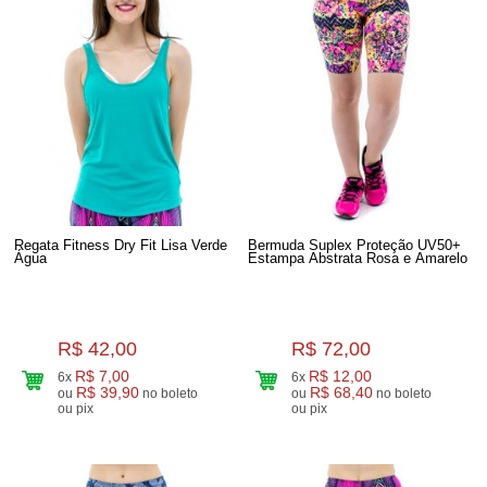
Regata Fitness Dry Fit Lisa Verde
Bermuda Suplex Proteção UV50+
Água
Estampa Abstrata Rosa e Amarelo
R$ 42,00
R$ 72,00
R$ 7,00
R$ 12,00
6x
6x
R$ 39,90
R$ 68,40
ou
no boleto
ou
no boleto
ou pix
ou pix