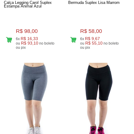
Calça Legging Carol Suplex
Bermuda Suplex Lisa Marrom
Estampa Animal Azul
R$ 98,00
R$ 58,00
R$ 16,33
R$ 9,67
6x
6x
R$ 93,10
R$ 55,10
ou
no boleto
ou
no boleto
ou pix
ou pix