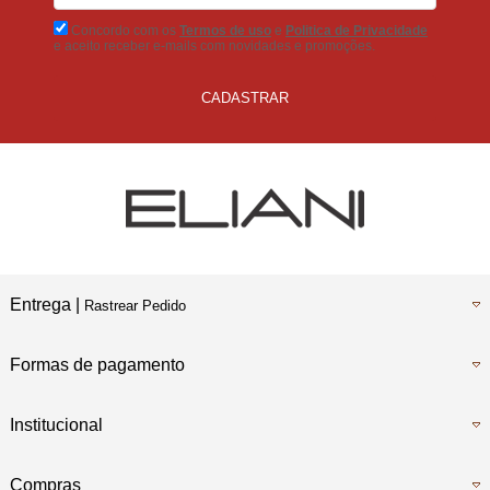
Concordo com os
Termos de uso
e
Politica de Privacidade
e aceito receber e-mails com novidades e promoções.
CADASTRAR
Entrega |
Rastrear Pedido
Formas de pagamento
Institucional
Compras