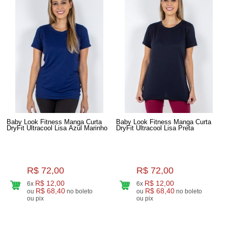
Baby Look Fitness Manga Curta
Baby Look Fitness Manga Curta
DryFit Ultracool Lisa Azul Marinho
DryFit Ultracool Lisa Preta
R$ 72,00
R$ 72,00
R$ 12,00
R$ 12,00
6x
6x
R$ 68,40
R$ 68,40
ou
no boleto
ou
no boleto
ou pix
ou pix