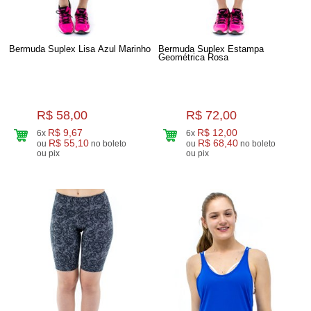
Bermuda Suplex Lisa Azul Marinho
Bermuda Suplex Estampa
Geométrica Rosa
R$ 58,00
R$ 72,00
R$ 9,67
R$ 12,00
6x
6x
R$ 55,10
R$ 68,40
ou
no boleto
ou
no boleto
ou pix
ou pix