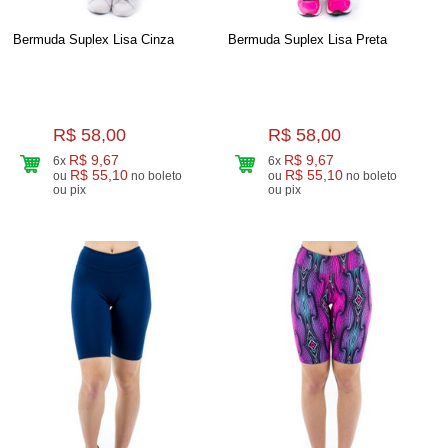
Bermuda Suplex Lisa Cinza
Bermuda Suplex Lisa Preta
R$ 58,00
R$ 58,00
R$ 9,67
R$ 9,67
6x
6x
R$ 55,10
R$ 55,10
ou
no boleto
ou
no boleto
ou pix
ou pix