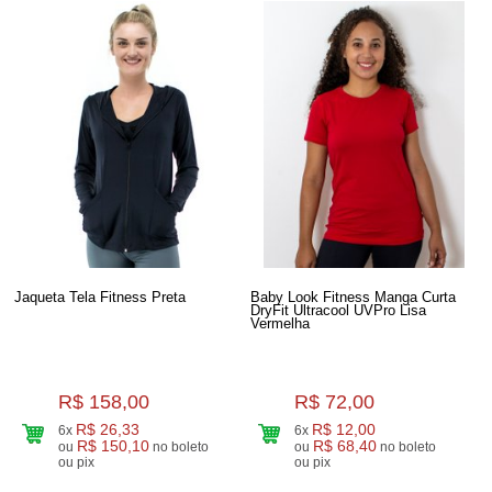
Jaqueta Tela Fitness Preta
Baby Look Fitness Manga Curta
DryFit Ultracool UVPro Lisa
Vermelha
R$ 158,00
R$ 72,00
R$ 26,33
R$ 12,00
6x
6x
R$ 150,10
R$ 68,40
ou
no boleto
ou
no boleto
ou pix
ou pix