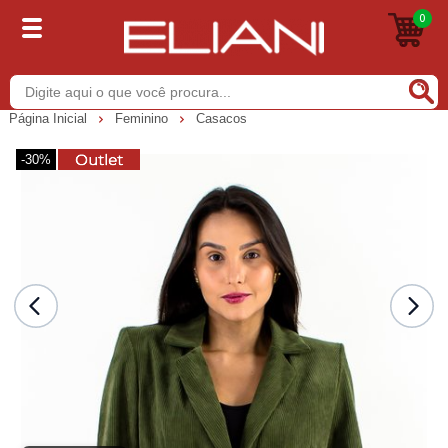
0
Buscar
Página Inicial
Feminino
Casacos
-30%