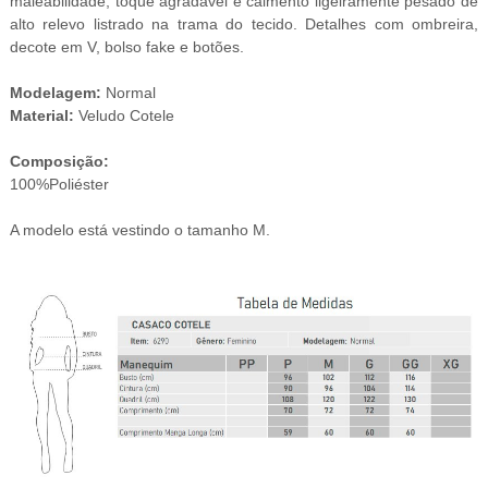
maleabilidade, toque agradável e caimento ligeiramente pesado de
alto relevo listrado na trama do tecido. Detalhes com ombreira,
decote em V, bolso fake e botões.
Modelagem:
Normal
Material:
Veludo Cotele
Composição:
100%Poliéster
A modelo está vestindo o tamanho M.