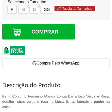
Selecione o Tamanho:
Tabela de Tamanhos
P
M
G
GG
COMPRAR
Compre Pelo WhatsApp
Descrição do Produto
Item:
Conjunto Feminino Manga Longa Barra Liso Verde e Rosa,
detalhe listras verde e rosa na blusa, listras laterais e punho na
calça.