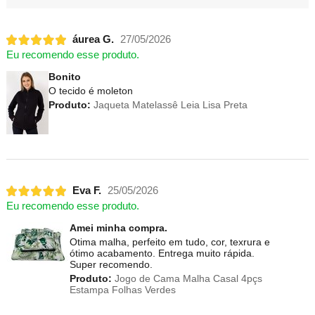
áurea G.
27/05/2026
Eu recomendo esse produto.
Bonito
O tecido é moleton
Produto:
Jaqueta Matelassê Leia Lisa Preta
Eva F.
25/05/2026
Eu recomendo esse produto.
Amei minha compra.
Otima malha, perfeito em tudo, cor, texrura e
ótimo acabamento. Entrega muito rápida.
Super recomendo.
Produto:
Jogo de Cama Malha Casal 4pçs
Estampa Folhas Verdes