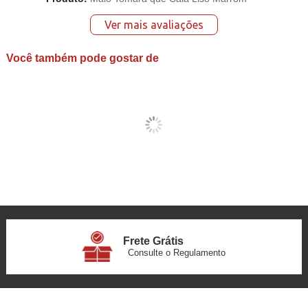
Ver mais avaliações
Você também pode gostar de
Frete Grátis
Consulte o Regulamento
6x Sem Juros
no Cartão