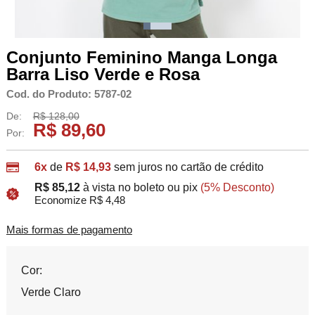
Conjunto Feminino Manga Longa
Barra Liso Verde e Rosa
Cod. do Produto: 5787-02
De:
R$ 128,00
R$ 89,60
Por:
6x
de
R$ 14,93
sem juros no cartão de crédito
R$ 85,12
à vista no boleto ou pix
(5% Desconto)
Economize R$ 4,48
Mais formas de pagamento
Cor:
Verde Claro