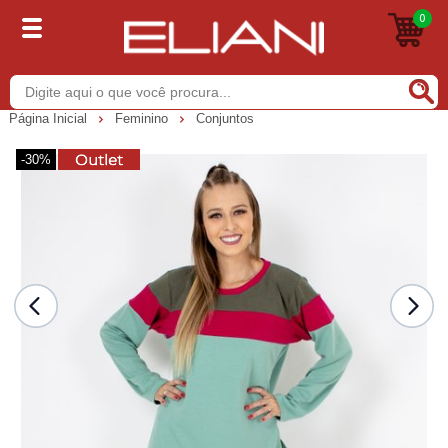
0
Buscar
Página Inicial
Feminino
Conjuntos
-30%