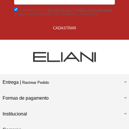
No Boleto Bancário
Concordo com os
Termos de uso
e
Politica de Privacidade
e aceito receber e-mails com novidades e promoções.
CADASTRAR
Entrega |
Rastrear Pedido
Formas de pagamento
Institucional