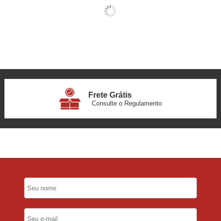
Frete Grátis
Consulte o Regulamento
6x Sem Juros
no Cartão
5% Desconto
No Pix
5% Desconto