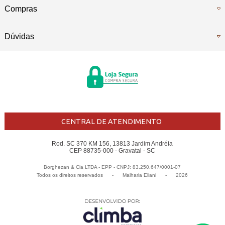
Compras
Dúvidas
CENTRAL DE ATENDIMENTO
Rod. SC 370 KM 156, 13813 Jardim Andréia
CEP 88735-000 - Gravatal - SC
Borghezan & Cia LTDA - EPP - CNPJ: 83.250.647/0001-07
Todos os direitos reservados
-
Malharia Eliani
-
2026