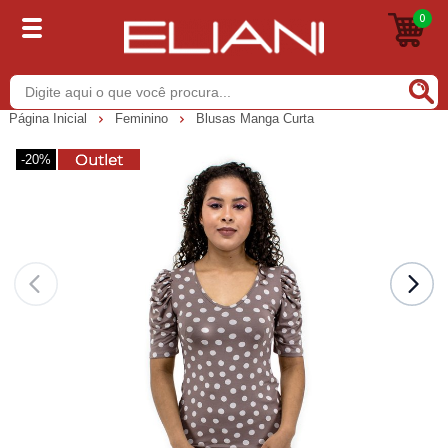
0
Buscar
Página Inicial
Feminino
Blusas Manga Curta
-20%