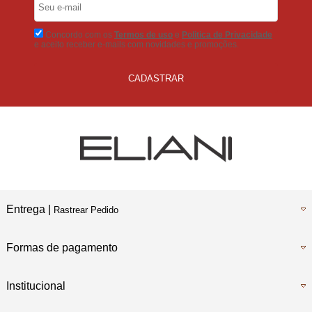
No Boleto Bancário
Concordo com os
Termos de uso
e
Politica de Privacidade
e aceito receber e-mails com novidades e promoções.
CADASTRAR
Entrega |
Rastrear Pedido
Formas de pagamento
Institucional