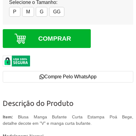
Selecione o Tamanho:
P
M
G
GG
COMPRAR
Compre Pelo WhatsApp
Descrição do Produto
Item:
Blusa Manga Bufante Curta Estampa Poá Bege,
detalhe decote em "V" e manga curta bufante.