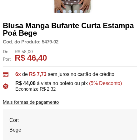
Blusa Manga Bufante Curta Estampa
Poá Bege
Cod. do Produto: 5479-02
De:
R$ 58,00
R$ 46,40
Por:
6x
de
R$ 7,73
sem juros no cartão de crédito
R$ 44,08
à vista no boleto ou pix
(5% Desconto)
Economize R$ 2,32
Mais formas de pagamento
Cor:
Bege