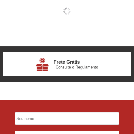
Frete Grátis
Consulte o Regulamento
6x Sem Juros
no Cartão
5% Desconto
No Pix
5% Desconto