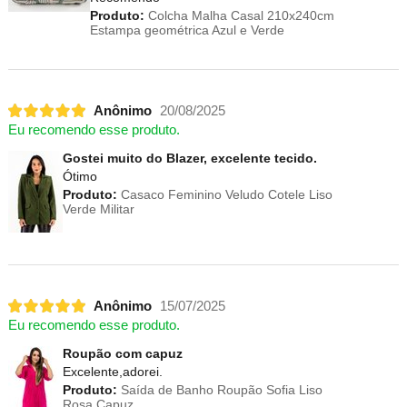
Produto:
Colcha Malha Casal 210x240cm
Estampa geométrica Azul e Verde
Anônimo
20/08/2025
Eu recomendo esse produto.
Gostei muito do Blazer, excelente tecido.
Ótimo
Produto:
Casaco Feminino Veludo Cotele Liso
Verde Militar
Anônimo
15/07/2025
Eu recomendo esse produto.
Roupão com capuz
Excelente,adorei.
Produto:
Saída de Banho Roupão Sofia Liso
Rosa Capuz