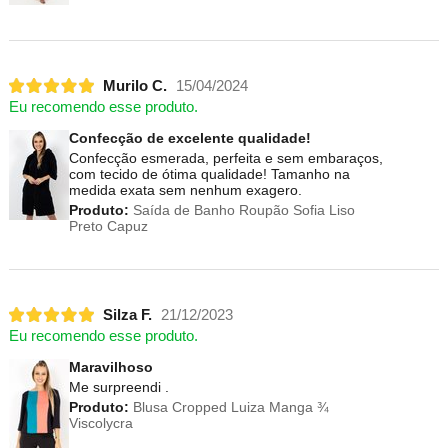
Murilo C.
15/04/2024
Eu recomendo esse produto.
Confecção de excelente qualidade!
Confecção esmerada, perfeita e sem embaraços,
com tecido de ótima qualidade! Tamanho na
medida exata sem nenhum exagero.
Produto:
Saída de Banho Roupão Sofia Liso
Preto Capuz
Silza F.
21/12/2023
Eu recomendo esse produto.
Maravilhoso
Me surpreendi .
Produto:
Blusa Cropped Luiza Manga ¾
Viscolycra