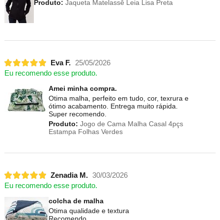
Produto:
Jaqueta Matelassê Leia Lisa Preta
Eva F.
25/05/2026
Eu recomendo esse produto.
Amei minha compra.
Otima malha, perfeito em tudo, cor, texrura e
ótimo acabamento. Entrega muito rápida.
Super recomendo.
Produto:
Jogo de Cama Malha Casal 4pçs
Estampa Folhas Verdes
Zenadia M.
30/03/2026
Eu recomendo esse produto.
colcha de malha
Otima qualidade e textura
Recomendo