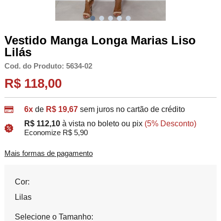
Vestido Manga Longa Marias Liso
Lilás
Cod. do Produto: 5634-02
R$ 118,00
6x
de
R$ 19,67
sem juros no cartão de crédito
R$ 112,10
à vista no boleto ou pix
(5% Desconto)
Economize R$ 5,90
Mais formas de pagamento
Cor:
Lilas
Selecione o Tamanho: