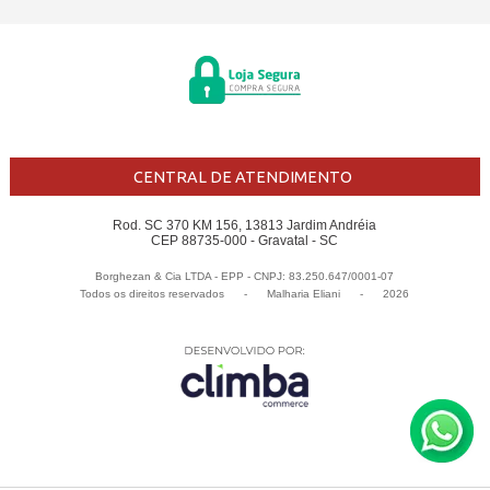
CENTRAL DE ATENDIMENTO
Rod. SC 370 KM 156, 13813 Jardim Andréia
CEP 88735-000 - Gravatal - SC
Borghezan & Cia LTDA - EPP - CNPJ: 83.250.647/0001-07
Todos os direitos reservados
-
Malharia Eliani
-
2026