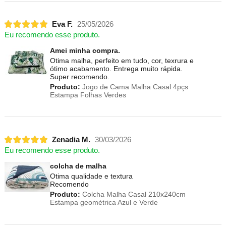
Eva F.
25/05/2026
Eu recomendo esse produto.
Amei minha compra.
Otima malha, perfeito em tudo, cor, texrura e
ótimo acabamento. Entrega muito rápida.
Super recomendo.
Produto:
Jogo de Cama Malha Casal 4pçs
Estampa Folhas Verdes
Zenadia M.
30/03/2026
Eu recomendo esse produto.
colcha de malha
Otima qualidade e textura
Recomendo
Produto:
Colcha Malha Casal 210x240cm
Estampa geométrica Azul e Verde