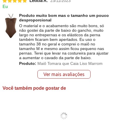
Letícia A.
23/11/2023
Eu
Produto muito bom mas o tamanho um pouco
desproporcional
O material e o acabamento são muito bons, só
não gostei da parte de baixo do gancho, muito
largo no entrepernas e os elásticos da perna
também ficaram bem apertados. Eu uso o
tamanho 38 no geral e comprei o maiô no
tamanho M e mesmo assim ficou pequeno nas
pernas. Terei que levar na costureira para ajustar
a aumentar o cavado da parte de baixo.
Produto:
Maiô Tomara que Caia Liso Marrom
Ver mais avaliações
Você também pode gostar de