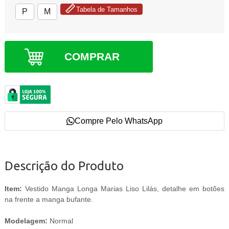
Tabela de Tamanhos
P
M
COMPRAR
Compre Pelo WhatsApp
Descrição do Produto
Item:
Vestido Manga Longa Marias Liso Lilás, detalhe em botões
na frente a manga bufante.
Modelagem:
Normal