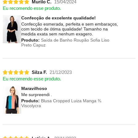
Murilo C.
15/04/2024
Eu recomendo esse produto.
Confecção de excelente qualidade!
Confecção esmerada, perfeita e sem embaraços,
com tecido de ótima qualidade! Tamanho na
medida exata sem nenhum exagero.
Produto:
Saída de Banho Roupão Sofia Liso
Preto Capuz
Silza F.
21/12/2023
Eu recomendo esse produto.
Maravilhoso
Me surpreendi .
Produto:
Blusa Cropped Luiza Manga ¾
Viscolycra