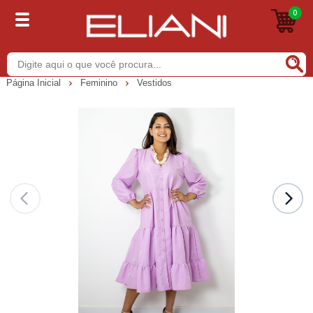
0
Buscar
Página Inicial
Feminino
Vestidos