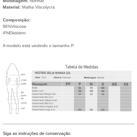
Modelagem:
Normal
Material:
Malha Viscolycra
Composição:
96%Viscose
4%Elastano
A modelo está vestindo o tamanho P.
Siga as instruções de conservação.