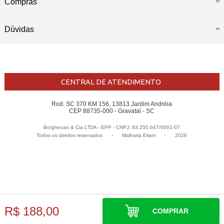
Compras
Dúvidas
CENTRAL DE ATENDIMENTO
Rod. SC 370 KM 156, 13813 Jardim Andréia
CEP 88735-000 - Gravatal - SC
Borghezan & Cia LTDA - EPP - CNPJ: 83.250.647/0001-07
Todos os direitos reservados
-
Malharia Eliani
-
2026
R$ 188,00
COMPRAR