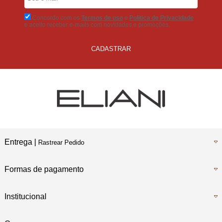
No Boleto Bancário
Concordo com os
Termos de uso
e
Politica de Privacidade
e aceito receber e-mails com novidades e promoções.
CADASTRAR
Entrega |
Rastrear Pedido
Formas de pagamento
Institucional