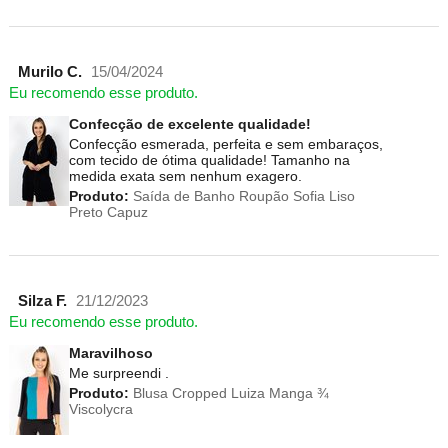
Murilo C.
15/04/2024
Eu recomendo esse produto.
Confecção de excelente qualidade!
Confecção esmerada, perfeita e sem embaraços,
com tecido de ótima qualidade! Tamanho na
medida exata sem nenhum exagero.
Produto:
Saída de Banho Roupão Sofia Liso
Preto Capuz
Silza F.
21/12/2023
Eu recomendo esse produto.
Maravilhoso
Me surpreendi .
Produto:
Blusa Cropped Luiza Manga ¾
Viscolycra