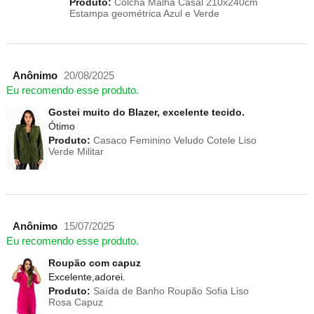
Produto:
Colcha Malha Casal 210x240cm
Estampa geométrica Azul e Verde
Anônimo
20/08/2025
Eu recomendo esse produto.
Gostei muito do Blazer, excelente tecido.
Ótimo
Produto:
Casaco Feminino Veludo Cotele Liso
Verde Militar
Anônimo
15/07/2025
Eu recomendo esse produto.
Roupão com capuz
Excelente,adorei.
Produto:
Saída de Banho Roupão Sofia Liso
Rosa Capuz