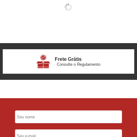
Frete Grátis
Consulte o Regulamento
6x Sem Juros
no Cartão
5% Desconto
No Pix
5% Desconto