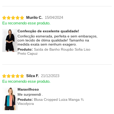
Murilo C.
15/04/2024
Eu recomendo esse produto.
Confecção de excelente qualidade!
Confecção esmerada, perfeita e sem embaraços,
com tecido de ótima qualidade! Tamanho na
medida exata sem nenhum exagero.
Produto:
Saída de Banho Roupão Sofia Liso
Preto Capuz
Silza F.
21/12/2023
Eu recomendo esse produto.
Maravilhoso
Me surpreendi .
Produto:
Blusa Cropped Luiza Manga ¾
Viscolycra