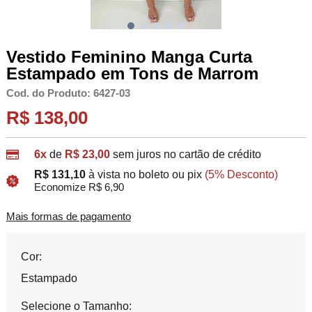
Vestido Feminino Manga Curta
Estampado em Tons de Marrom
Cod. do Produto: 6427-03
R$ 138,00
6x
de
R$ 23,00
sem juros no cartão de crédito
R$ 131,10
à vista no boleto ou pix
(5% Desconto)
Economize R$ 6,90
Mais formas de pagamento
Cor:
Estampado
Selecione o Tamanho: