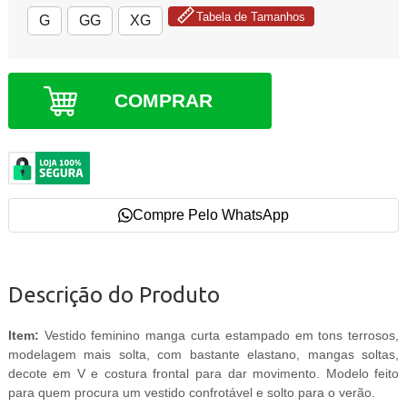
Tabela de Tamanhos
G
GG
XG
COMPRAR
Compre Pelo WhatsApp
Descrição do Produto
Item:
Vestido feminino manga curta estampado em tons terrosos,
modelagem mais solta, com bastante elastano, mangas soltas,
decote em V e costura frontal para dar movimento. Modelo feito
para quem procura um vestido confrotável e solto para o verão.