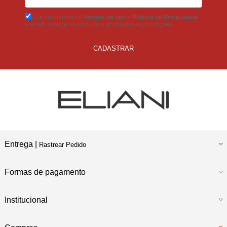
Concordo com os
Termos de uso
e
Politica de Privacidade
e aceito receber e-mails com novidades e promoções.
CADASTRAR
Entrega |
Rastrear Pedido
Formas de pagamento
Institucional