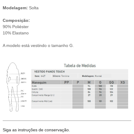
Modelagem:
Solta
Composição:
90% Poliéster
10% Elastano
A modelo está vestindo o tamanho G.
Siga as instruções de conservação.