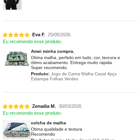
Eva F.
25/05/2026
Eu recomendo esse produto.
Amei minha compra.
Otima malha, perfeito em tudo, cor, texrura e
ótimo acabamento. Entrega muito rápida.
Super recomendo.
Produto:
Jogo de Cama Malha Casal 4pçs
Estampa Folhas Verdes
Zenadia M.
30/03/2026
Eu recomendo esse produto.
colcha de malha
Otima qualidade e textura
Recomendo