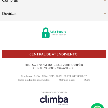
Compras
Dúvidas
CENTRAL DE ATENDIMENTO
Rod. SC 370 KM 156, 13813 Jardim Andréia
CEP 88735-000 - Gravatal - SC
Borghezan & Cia LTDA - EPP - CNPJ: 83.250.647/0001-07
Todos os direitos reservados
-
Malharia Eliani
-
2026