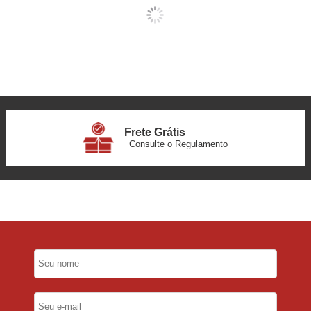
Frete Grátis
Consulte o Regulamento
6x Sem Juros
no Cartão
5% Desconto
No Pix
5% Desconto
No Boleto Bancário