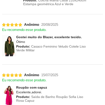
Produto:
Colcha Malha Casal 210x240cm
Estampa geométrica Azul e Verde
Anônimo
20/08/2025
Eu recomendo esse produto.
Gostei muito do Blazer, excelente tecido.
Ótimo
Produto:
Casaco Feminino Veludo Cotele Liso
Verde Militar
Anônimo
15/07/2025
Eu recomendo esse produto.
Roupão com capuz
Excelente,adorei.
Produto:
Saída de Banho Roupão Sofia Liso
Rosa Capuz