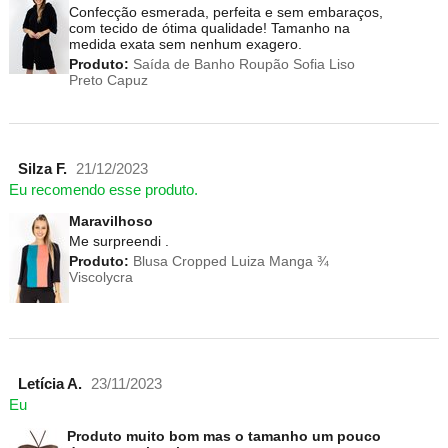
Confecção esmerada, perfeita e sem embaraços,
com tecido de ótima qualidade! Tamanho na
medida exata sem nenhum exagero.
Produto:
Saída de Banho Roupão Sofia Liso
Preto Capuz
Silza F.
21/12/2023
Eu recomendo esse produto.
Maravilhoso
Me surpreendi .
Produto:
Blusa Cropped Luiza Manga ¾
Viscolycra
Letícia A.
23/11/2023
Eu
Produto muito bom mas o tamanho um pouco