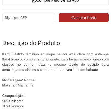
Compre Pelo WhatsApp
Descrição do Produto
Item:
Vestido feminino envelope na cor azul clara com estampa
floral branco, comprimento longuete, detalhe em manga longa com
elástico no punho, faixa no mesmo tecido do vestido para
amarração na cintura e comprimento do vestido com babado.
Modelagem:
Normal
Material:
Malha fria
Composição:
90%Poliéster
10%Elastano