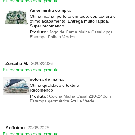
Eu recomendo esse produto.
Amei minha compra.
Otima malha, perfeito em tudo, cor, texrura e
ótimo acabamento. Entrega muito rápida.
Super recomendo.
Produto:
Jogo de Cama Malha Casal 4pçs
Estampa Folhas Verdes
Zenadia M.
30/03/2026
Eu recomendo esse produto.
colcha de malha
Otima qualidade e textura
Recomendo
Produto:
Colcha Malha Casal 210x240cm
Estampa geométrica Azul e Verde
Anônimo
20/08/2025
Eu recomendo esse produto.