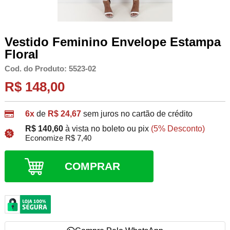
Vestido Feminino Envelope Estampa
Floral
Cod. do Produto: 5523-02
R$ 148,00
6x
de
R$ 24,67
sem juros no cartão de crédito
R$ 140,60
à vista no boleto ou pix
(5% Desconto)
Economize R$ 7,40
COMPRAR