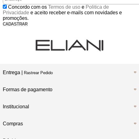
5% Desconto
Concordo com os
Termos de uso
e
Politica de
No Pix
Privacidade
e aceito receber e-mails com novidades e
promoções.
CADASTRAR
5% Desconto
No Boleto Bancário
Entrega |
Rastrear Pedido
Formas de pagamento
Institucional
Compras