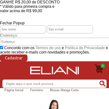
GANHE
R$ 20,00
de DESCONTO
* Válido para primeira compra e
valor acima de R$ 99,00
CONSULTE REGULAMENTO
Fechar Popup
Endereço:
Concordo com os
Termos de uso
e
Politica de Privacidade
e
aceito receber e-mails com novidades e promoções.
Cadastrar
0
Buscar
Página Inicial
Feminino
Blusas Manga Curta