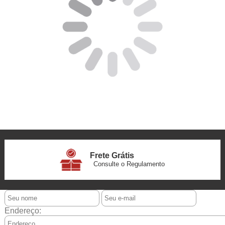
Frete Grátis
Consulte o Regulamento
6x Sem Juros
no Cartão
Endereço: