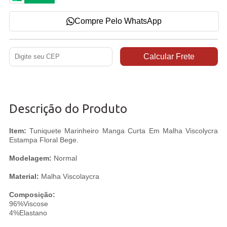
Compre Pelo WhatsApp
Descrição do Produto
Item:
Tuniquete Marinheiro Manga Curta Em Malha Viscolycra
Estampa Floral Bege.
Modelagem:
Normal
Material:
Malha Viscolaycra
Composição:
96%Viscose
4%Elastano