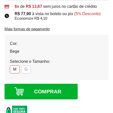
6x
de
R$ 13,67
sem juros no cartão de crédito
R$ 77,90
à vista no boleto ou pix
(5% Desconto)
Economize R$ 4,10
Mais formas de pagamento
Cor:
Bege
Selecione o Tamanho:
M
G
COMPRAR