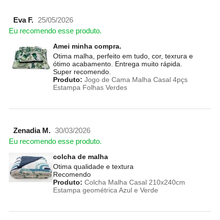
Eva F.
25/05/2026
Eu recomendo esse produto.
Amei minha compra.
Otima malha, perfeito em tudo, cor, texrura e
ótimo acabamento. Entrega muito rápida.
Super recomendo.
Produto:
Jogo de Cama Malha Casal 4pçs
Estampa Folhas Verdes
Zenadia M.
30/03/2026
Eu recomendo esse produto.
colcha de malha
Otima qualidade e textura
Recomendo
Produto:
Colcha Malha Casal 210x240cm
Estampa geométrica Azul e Verde