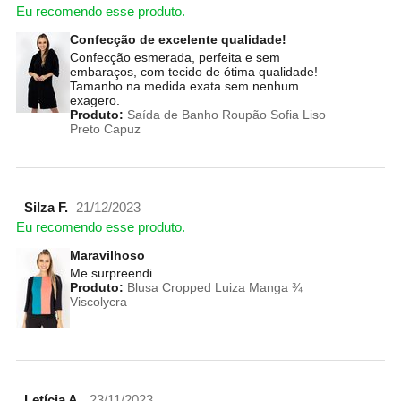
Eu recomendo esse produto.
Confecção de excelente qualidade!
Confecção esmerada, perfeita e sem
embaraços, com tecido de ótima qualidade!
Tamanho na medida exata sem nenhum
exagero.
Produto:
Saída de Banho Roupão Sofia Liso
Preto Capuz
Silza F.
21/12/2023
Eu recomendo esse produto.
Maravilhoso
Me surpreendi .
Produto:
Blusa Cropped Luiza Manga ¾
Viscolycra
Letícia A.
23/11/2023