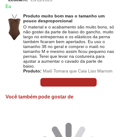
Eu
Produto muito bom mas o tamanho um
pouco desproporcional
O material e o acabamento são muito bons, só
não gostei da parte de baixo do gancho, muito
largo no entrepernas e os elásticos da perna
também ficaram bem apertados. Eu uso o
tamanho 38 no geral e comprei o maiô no
tamanho M e mesmo assim ficou pequeno nas
pernas. Terei que levar na costureira para
ajustar a aumentar o cavado da parte de
baixo.
Produto:
Maiô Tomara que Caia Liso Marrom
Ver mais avaliações
Você também pode gostar de