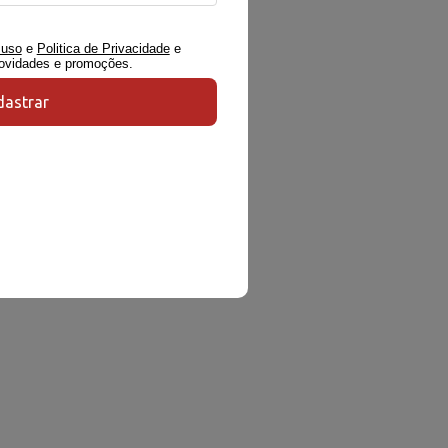
 uso
e
Politica de Privacidade
e
novidades e promoções.
astrar