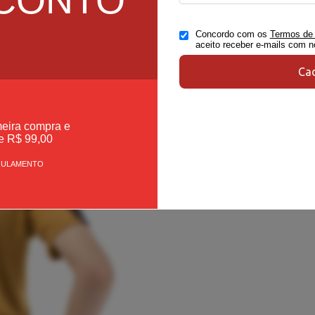
Concordo com os
Termos de
aceito receber e-mails com 
Cad
meira compra e
e R$ 99,00
GULAMENTO