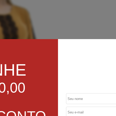
NHE
0,00
SCONTO