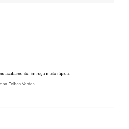
timo acabamento. Entrega muito rápida.
mpa Folhas Verdes