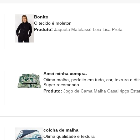
Bonito
O tecido é moleton
Produto:
Jaqueta Matelassê Leia Lisa Preta
Amei minha compra.
Otima malha, perfeito em tudo, cor, texrura e ó
Super recomendo.
Produto:
Jogo de Cama Malha Casal 4pçs Esta
colcha de malha
Otima qualidade e textura