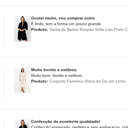
Gostei muito, vou comprar outro
É lindo, tem a forma um pouco grande
Produto:
Saída de Banho Roupão Sofia Liso Preto 
Muito bonito e estiloso.
Muito bom, bonito e estiloso.
Produto:
Conjunto Feminino Risca de Giz em Linho
Confecção de excelente qualidade!
Confecção esmerada, perfeita e sem embaraços, co