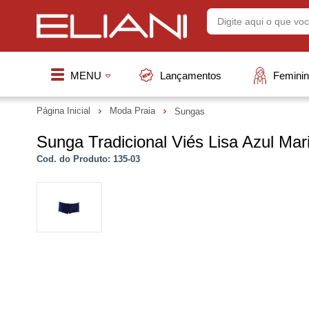
MENU
Lançamentos
Femini
Página Inicial
Moda Praia
Sungas
Sunga Tradicional Viés Lisa Azul Mar
Cod. do Produto: 135-03