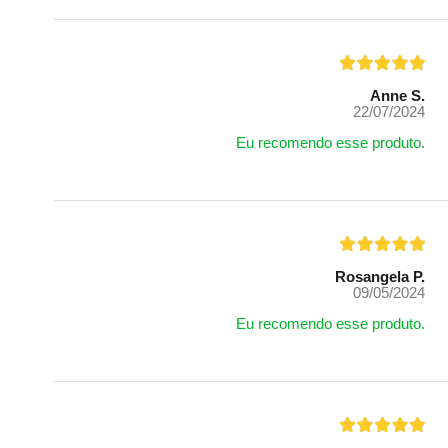
Anne S.
22/07/2024
Eu recomendo esse produto.
Rosangela P.
09/05/2024
Eu recomendo esse produto.