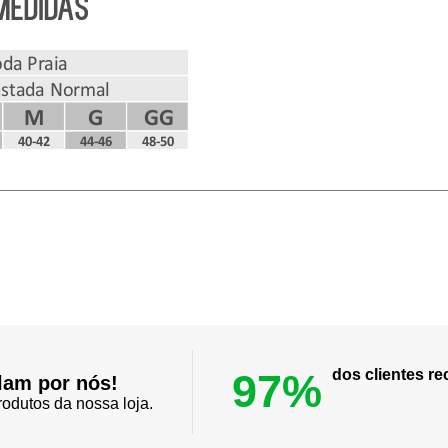
97%
dos clientes 
lam por nós!
odutos da nossa loja.