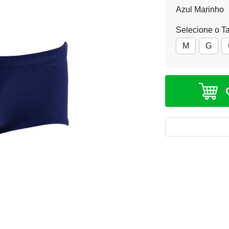
Azul Marinho
Selecione o T
M
G