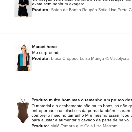
exata sem nenhum exagero.
Produto:
Saída de Banho Roupão Sofia Liso Preto 
Maravilhoso
Me surpreendi .
Produto:
Blusa Cropped Luiza Manga ¾ Viscolycra
Produto muito bom mas o tamanho um pouco des
O material e o acabamento são muito bons, só não go
entrepernas e os elásticos da perna também ficaram
comprei o maiô no tamanho M e mesmo assim ficou pe
para ajustar a aumentar o cavado da parte de baixo.
Produto:
Maiô Tomara que Caia Liso Marrom