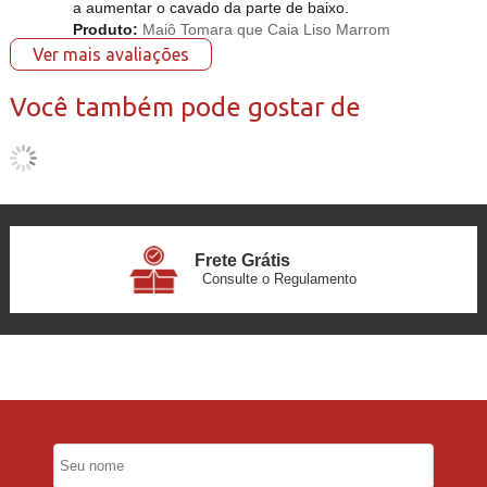
a aumentar o cavado da parte de baixo.
Produto:
Maiô Tomara que Caia Liso Marrom
Ver mais avaliações
Você também pode gostar de
Frete Grátis
Consulte o Regulamento
6x Sem Juros
no Cartão
5% Desconto
No Pix