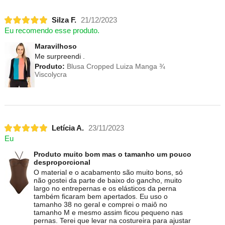
Silza F.
21/12/2023
Eu recomendo esse produto.
Maravilhoso
Me surpreendi .
Produto:
Blusa Cropped Luiza Manga ¾
Viscolycra
Letícia A.
23/11/2023
Eu
Produto muito bom mas o tamanho um pouco
desproporcional
O material e o acabamento são muito bons, só
não gostei da parte de baixo do gancho, muito
largo no entrepernas e os elásticos da perna
também ficaram bem apertados. Eu uso o
tamanho 38 no geral e comprei o maiô no
tamanho M e mesmo assim ficou pequeno nas
pernas. Terei que levar na costureira para ajustar