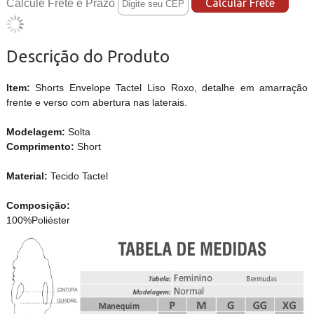
Calcule Frete e Prazo
Descrição do Produto
Item:
Shorts Envelope Tactel Liso Roxo, detalhe em amarração
frente e verso com abertura nas laterais.
Modelagem:
Solta
Comprimento:
Short
Material:
Tecido Tactel
Composição:
100%Poliéster