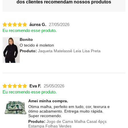
dos clientes recomendam nossos produtos
áurea G.
27/05/2026
Eu recomendo esse produto.
Bonito
O tecido é moleton
Produto:
Jaqueta Matelassê Leia Lisa Preta
Eva F.
25/05/2026
Eu recomendo esse produto.
Amei minha compra.
Otima malha, perfeito em tudo, cor, texrura e
ótimo acabamento. Entrega muito rápida.
Super recomendo.
Produto:
Jogo de Cama Malha Casal 4pçs
Estampa Folhas Verdes