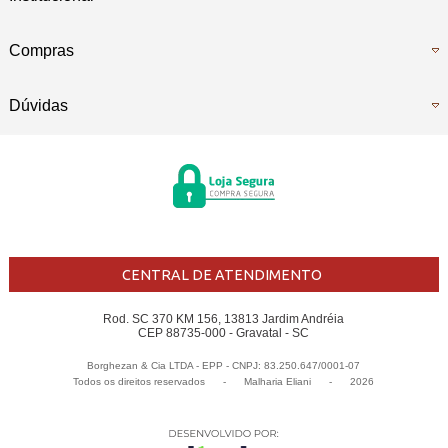
Compras
Dúvidas
CENTRAL DE ATENDIMENTO
Rod. SC 370 KM 156, 13813 Jardim Andréia
CEP 88735-000 - Gravatal - SC
Borghezan & Cia LTDA - EPP - CNPJ: 83.250.647/0001-07
Todos os direitos reservados
-
Malharia Eliani
-
2026