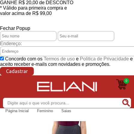
GANHE
R$ 20,00
de DESCONTO
* Válido para primeira compra e
valor acima de R$ 99,00
CONSULTE REGULAMENTO
Fechar Popup
Endereço:
Concordo com os
Termos de uso
e
Politica de Privacidade
e
aceito receber e-mails com novidades e promoções.
Cadastrar
0
Buscar
Página Inicial
Feminino
Saias