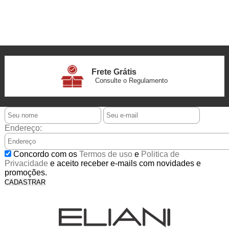
Frete Grátis
Consulte o Regulamento
6x Sem Juros
no Cartão
Endereço:
5% Desconto
Concordo com os
Termos de uso
e
Politica de
No Pix
Privacidade
e aceito receber e-mails com novidades e
promoções.
CADASTRAR
5% Desconto
No Boleto Bancário