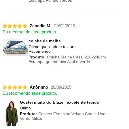
Estampa Folhas Verdes
Zenadia M.
30/03/2026
Eu recomendo esse produto.
colcha de malha
Otima qualidade e textura
Recomendo
Produto:
Colcha Malha Casal 210x240cm
Estampa geométrica Azul e Verde
Anônimo
20/08/2025
Eu recomendo esse produto.
Gostei muito do Blazer, excelente tecido.
Ótimo
Produto:
Casaco Feminino Veludo Cotele Liso
Verde Militar