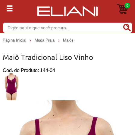
0
Buscar
Página Inicial
Moda Praia
Maiôs
Maiô Tradicional Liso Vinho
Cod. do Produto: 144-04