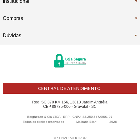
Institucional
Compras
Dúvidas
CENTRAL DE ATENDIMENTO
Rod. SC 370 KM 156, 13813 Jardim Andréia
CEP 88735-000 - Gravatal - SC
Borghezan & Cia LTDA - EPP - CNPJ: 83.250.647/0001-07
Todos os direitos reservados
-
Malharia Eliani
-
2026