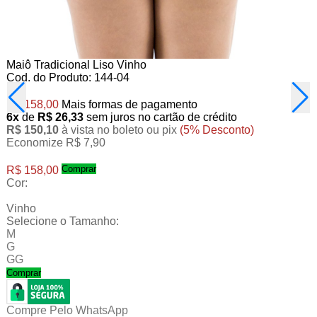
Maiô Tradicional Liso Vinho
Cod. do Produto: 144-04
R$ 158,00
Mais formas de pagamento
6x
de
R$ 26,33
sem juros no cartão de crédito
R$ 150,10
à vista no boleto ou pix
(5% Desconto)
Economize R$ 7,90
Comprar
R$ 158,00
Cor:
Vinho
Selecione o Tamanho:
M
G
GG
Comprar
Compre Pelo WhatsApp