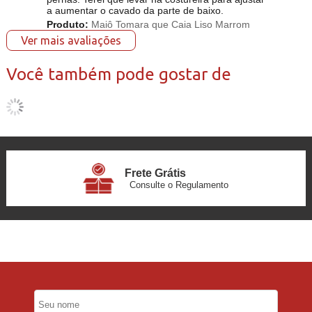
a aumentar o cavado da parte de baixo.
Produto:
Maiô Tomara que Caia Liso Marrom
Ver mais avaliações
Você também pode gostar de
Frete Grátis
Consulte o Regulamento
6x Sem Juros
no Cartão
5% Desconto
No Pix