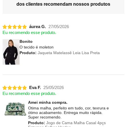
dos clientes recomendam nossos produtos
áurea G.
27/05/2026
Eu recomendo esse produto.
Bonito
O tecido é moleton
Produto:
Jaqueta Matelassê Leia Lisa Preta
Eva F.
25/05/2026
Eu recomendo esse produto.
Amei minha compra.
Otima malha, perfeito em tudo, cor, texrura e
ótimo acabamento. Entrega muito rápida.
Super recomendo.
Produto:
Jogo de Cama Malha Casal 4pçs