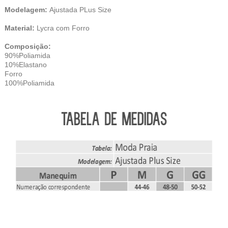
Modelagem:
Ajustada PLus Size
Material:
Lycra com Forro
Composição:
90%Poliamida
10%Elastano
Forro
100%Poliamida