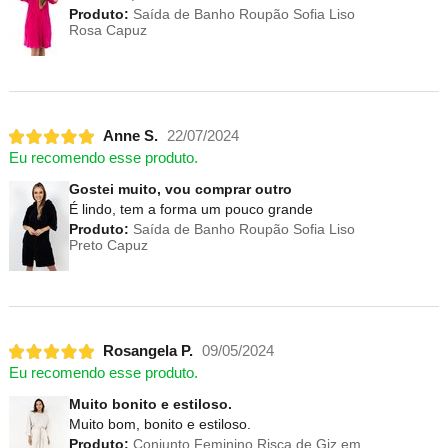
Produto:
Saída de Banho Roupão Sofia Liso
Rosa Capuz
Anne S.
22/07/2024
Eu recomendo esse produto.
Gostei muito, vou comprar outro
É lindo, tem a forma um pouco grande
Produto:
Saída de Banho Roupão Sofia Liso
Preto Capuz
Rosangela P.
09/05/2024
Eu recomendo esse produto.
Muito bonito e estiloso.
Muito bom, bonito e estiloso.
Produto:
Conjunto Feminino Risca de Giz em