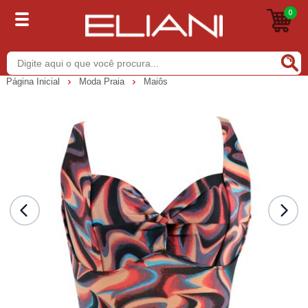
0
Buscar
Página Inicial
Moda Praia
Maiôs