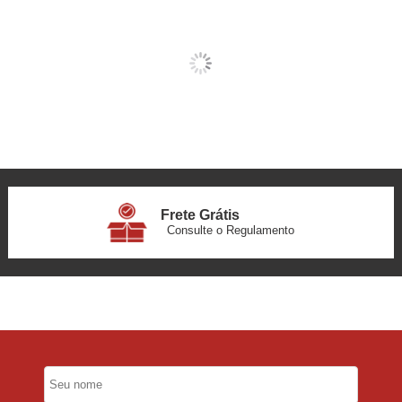
Frete Grátis
Consulte o Regulamento
6x Sem Juros
no Cartão
5% Desconto
No Pix