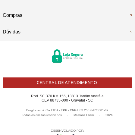
Compras
Dúvidas
CENTRAL DE ATENDIMENTO
Rod. SC 370 KM 156, 13813 Jardim Andréia
CEP 88735-000 - Gravatal - SC
Borghezan & Cia LTDA - EPP - CNPJ: 83.250.647/0001-07
Todos os direitos reservados
-
Malharia Eliani
-
2026