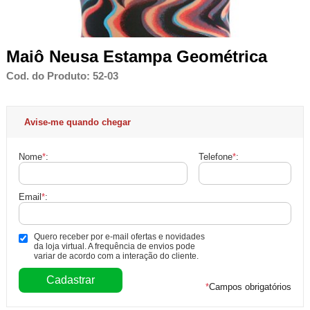
Maiô Neusa Estampa Geométrica
Cod. do Produto: 52-03
Avise-me quando chegar
Nome
*
:
Telefone
*
:
Email
*
:
Quero receber por e-mail ofertas e novidades
da loja virtual. A frequência de envios pode
variar de acordo com a interação do cliente.
*
Campos obrigatórios