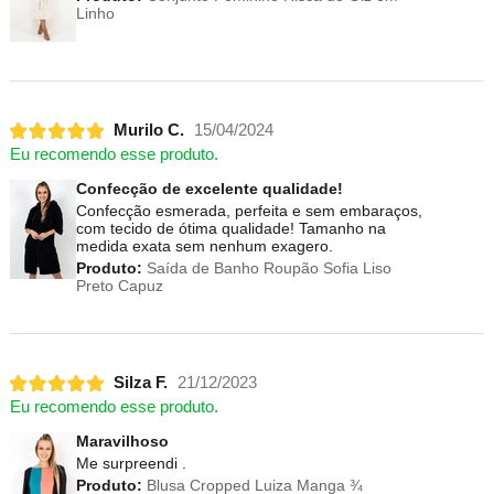
Linho
Murilo C.
15/04/2024
Eu recomendo esse produto.
Confecção de excelente qualidade!
Confecção esmerada, perfeita e sem embaraços,
com tecido de ótima qualidade! Tamanho na
medida exata sem nenhum exagero.
Produto:
Saída de Banho Roupão Sofia Liso
Preto Capuz
Silza F.
21/12/2023
Eu recomendo esse produto.
Maravilhoso
Me surpreendi .
Produto:
Blusa Cropped Luiza Manga ¾