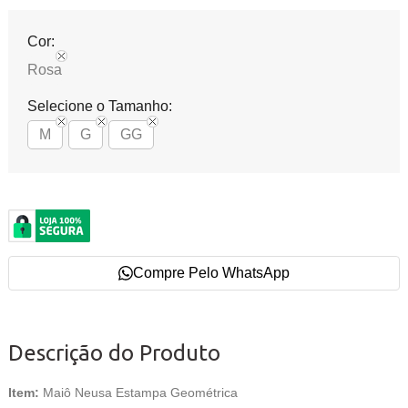
Cor:
Rosa
Selecione o Tamanho:
M
G
GG
Compre Pelo WhatsApp
Descrição do Produto
Item:
Maiô Neusa Estampa Geométrica