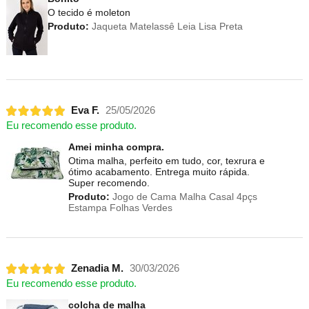
O tecido é moleton
Produto:
Jaqueta Matelassê Leia Lisa Preta
Eva F.
25/05/2026
Eu recomendo esse produto.
Amei minha compra.
Otima malha, perfeito em tudo, cor, texrura e
ótimo acabamento. Entrega muito rápida.
Super recomendo.
Produto:
Jogo de Cama Malha Casal 4pçs
Estampa Folhas Verdes
Zenadia M.
30/03/2026
Eu recomendo esse produto.
colcha de malha