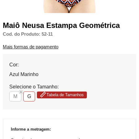
Maiô Neusa Estampa Geométrica
Cod. do Produto: 52-11
Mais formas de pagamento
Cor:
Azul Marinho
Selecione o Tamanho:
Tabela de Tamanhos
M
G
Informe a metragem: