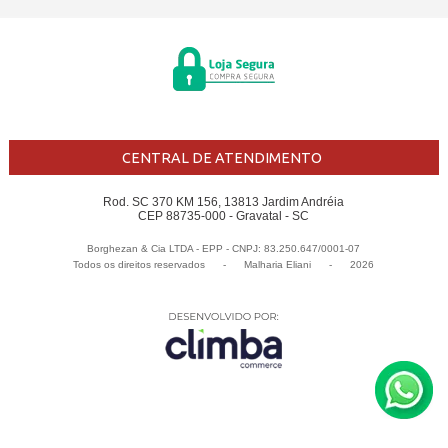
CENTRAL DE ATENDIMENTO
Rod. SC 370 KM 156, 13813 Jardim Andréia
CEP 88735-000 - Gravatal - SC
Borghezan & Cia LTDA - EPP - CNPJ: 83.250.647/0001-07
Todos os direitos reservados
-
Malharia Eliani
-
2026