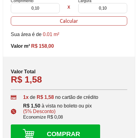
Comprimento
Largura
X
Calcular
Sua área é de
0.01 m²
Valor m²
R$ 158,00
Valor Total
R$ 1,58
1x
de
R$ 1,58
no cartão de crédito
R$ 1,50
à vista no boleto ou pix
(5% Desconto)
Economize R$ 0,08
COMPRAR