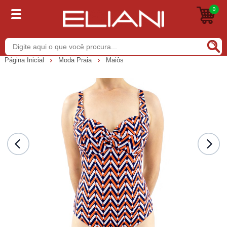
0
Buscar
Página Inicial
Moda Praia
Maiôs