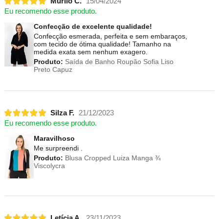
Murilo C.
15/04/2024
Eu recomendo esse produto.
Confecção de excelente qualidade!
Confecção esmerada, perfeita e sem embaraços,
com tecido de ótima qualidade! Tamanho na
medida exata sem nenhum exagero.
Produto:
Saída de Banho Roupão Sofia Liso
Preto Capuz
Silza F.
21/12/2023
Eu recomendo esse produto.
Maravilhoso
Me surpreendi .
Produto:
Blusa Cropped Luiza Manga ¾
Viscolycra
Letícia A.
23/11/2023