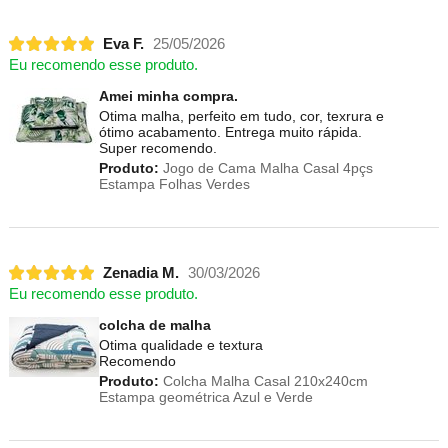
Eva F.
25/05/2026
Eu recomendo esse produto.
Amei minha compra.
Otima malha, perfeito em tudo, cor, texrura e
ótimo acabamento. Entrega muito rápida.
Super recomendo.
Produto:
Jogo de Cama Malha Casal 4pçs
Estampa Folhas Verdes
Zenadia M.
30/03/2026
Eu recomendo esse produto.
colcha de malha
Otima qualidade e textura
Recomendo
Produto:
Colcha Malha Casal 210x240cm
Estampa geométrica Azul e Verde