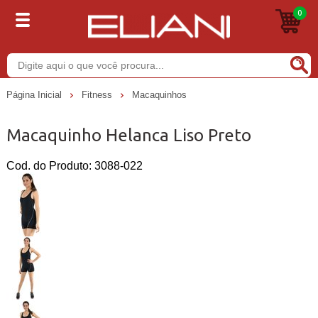
0
Buscar
Página Inicial
Fitness
Macaquinhos
Macaquinho Helanca Liso Preto
Cod. do Produto: 3088-022