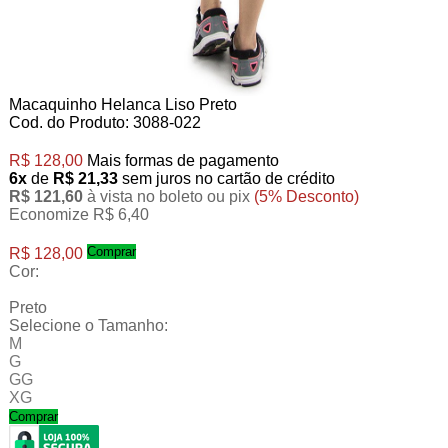
Macaquinho Helanca Liso Preto
Cod. do Produto: 3088-022
R$ 128,00
Mais formas de pagamento
6x
de
R$ 21,33
sem juros no cartão de crédito
R$ 121,60
à vista no boleto ou pix
(5% Desconto)
Economize R$ 6,40
Comprar
R$ 128,00
Cor:
Preto
Selecione o Tamanho:
M
G
GG
XG
Comprar