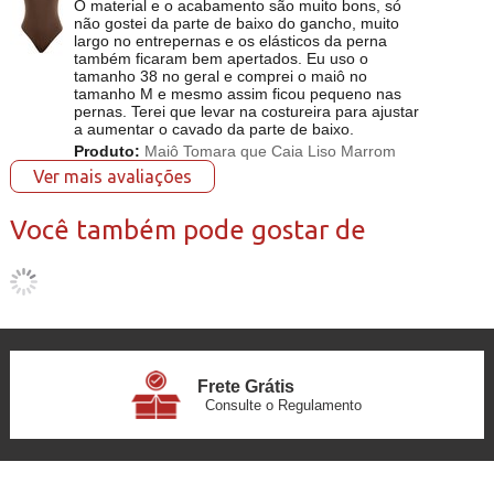
O material e o acabamento são muito bons, só
não gostei da parte de baixo do gancho, muito
largo no entrepernas e os elásticos da perna
também ficaram bem apertados. Eu uso o
tamanho 38 no geral e comprei o maiô no
tamanho M e mesmo assim ficou pequeno nas
pernas. Terei que levar na costureira para ajustar
a aumentar o cavado da parte de baixo.
Produto:
Maiô Tomara que Caia Liso Marrom
Ver mais avaliações
Você também pode gostar de
Frete Grátis
Consulte o Regulamento
6x Sem Juros
no Cartão