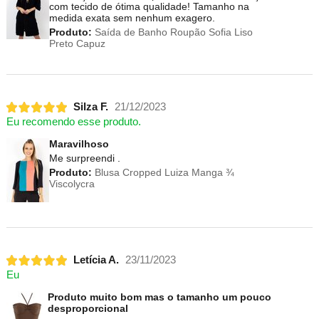
com tecido de ótima qualidade! Tamanho na
medida exata sem nenhum exagero.
Produto:
Saída de Banho Roupão Sofia Liso
Preto Capuz
Silza F.
21/12/2023
Eu recomendo esse produto.
Maravilhoso
Me surpreendi .
Produto:
Blusa Cropped Luiza Manga ¾
Viscolycra
Letícia A.
23/11/2023
Eu
Produto muito bom mas o tamanho um pouco
desproporcional