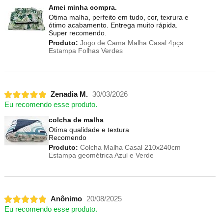
Amei minha compra.
Otima malha, perfeito em tudo, cor, texrura e
ótimo acabamento. Entrega muito rápida.
Super recomendo.
Produto:
Jogo de Cama Malha Casal 4pçs
Estampa Folhas Verdes
Zenadia M.
30/03/2026
Eu recomendo esse produto.
colcha de malha
Otima qualidade e textura
Recomendo
Produto:
Colcha Malha Casal 210x240cm
Estampa geométrica Azul e Verde
Anônimo
20/08/2025
Eu recomendo esse produto.