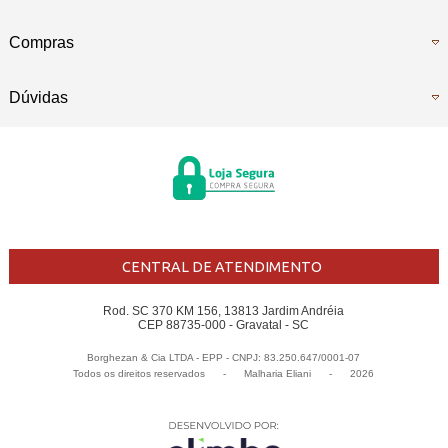
Compras
Dúvidas
CENTRAL DE ATENDIMENTO
Rod. SC 370 KM 156, 13813 Jardim Andréia
CEP 88735-000 - Gravatal - SC
Borghezan & Cia LTDA - EPP - CNPJ: 83.250.647/0001-07
Todos os direitos reservados
-
Malharia Eliani
-
2026