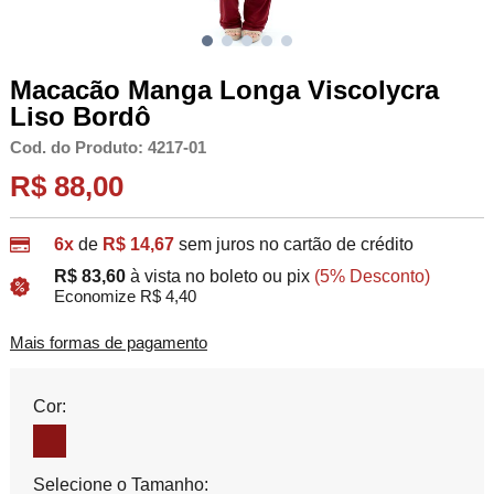
Macacão Manga Longa Viscolycra
Liso Bordô
Cod. do Produto: 4217-01
R$ 88,00
6x
de
R$ 14,67
sem juros no cartão de crédito
R$ 83,60
à vista no boleto ou pix
(5% Desconto)
Economize R$ 4,40
Mais formas de pagamento
Cor:
Selecione o Tamanho: