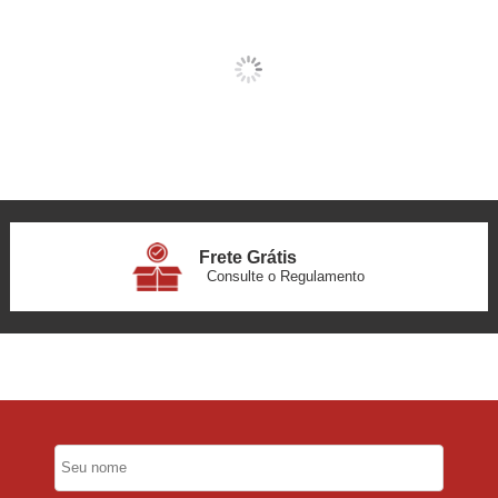
Frete Grátis
Consulte o Regulamento
6x Sem Juros
no Cartão
5% Desconto
No Pix