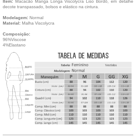
Item:
Macacão Manga Longa Viscolycra Liso Bordô, em detalhe
decote transpassado, bolsos e elástico na cintura.
Modelagem:
Normal
Material:
Malha Viscolycra
Composição:
96%Viscose
4%Elastano