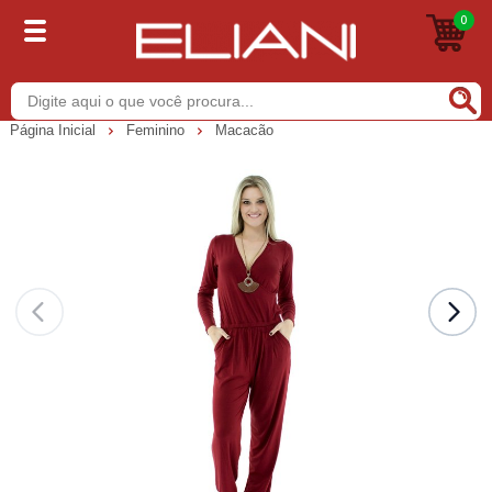
0
Buscar
Página Inicial
Feminino
Macacão