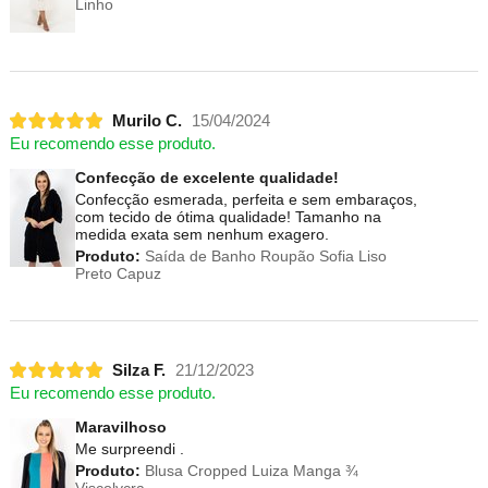
Linho
Murilo C.
15/04/2024
Eu recomendo esse produto.
Confecção de excelente qualidade!
Confecção esmerada, perfeita e sem embaraços,
com tecido de ótima qualidade! Tamanho na
medida exata sem nenhum exagero.
Produto:
Saída de Banho Roupão Sofia Liso
Preto Capuz
Silza F.
21/12/2023
Eu recomendo esse produto.
Maravilhoso
Me surpreendi .
Produto:
Blusa Cropped Luiza Manga ¾
Viscolycra