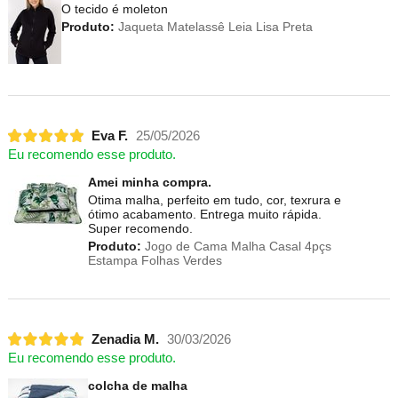
O tecido é moleton
Produto:
Jaqueta Matelassê Leia Lisa Preta
Eva F.
25/05/2026
Eu recomendo esse produto.
Amei minha compra.
Otima malha, perfeito em tudo, cor, texrura e
ótimo acabamento. Entrega muito rápida.
Super recomendo.
Produto:
Jogo de Cama Malha Casal 4pçs
Estampa Folhas Verdes
Zenadia M.
30/03/2026
Eu recomendo esse produto.
colcha de malha