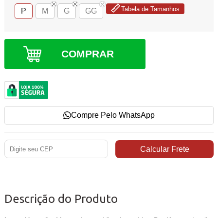
Tabela de Tamanhos
P
M
G
GG
COMPRAR
Compre Pelo WhatsApp
Descrição do Produto