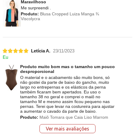
Maravilhoso
Me surpreendi .
Produto:
Blusa Cropped Luiza Manga ¾
Viscolycra
Letícia A.
23/11/2023
Eu
Produto muito bom mas o tamanho um pouco
desproporcional
O material e o acabamento são muito bons, só
não gostei da parte de baixo do gancho, muito
largo no entrepernas e os elásticos da perna
também ficaram bem apertados. Eu uso o
tamanho 38 no geral e comprei o maiô no
tamanho M e mesmo assim ficou pequeno nas
pernas. Terei que levar na costureira para ajustar
a aumentar o cavado da parte de baixo.
Produto:
Maiô Tomara que Caia Liso Marrom
Ver mais avaliações