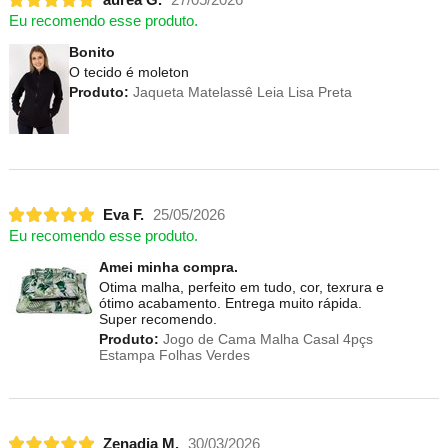
Eu recomendo esse produto.
Bonito
O tecido é moleton
Produto:
Jaqueta Matelassê Leia Lisa Preta
Eva F.
25/05/2026
Eu recomendo esse produto.
Amei minha compra.
Otima malha, perfeito em tudo, cor, texrura e
ótimo acabamento. Entrega muito rápida.
Super recomendo.
Produto:
Jogo de Cama Malha Casal 4pçs
Estampa Folhas Verdes
Zenadia M.
30/03/2026