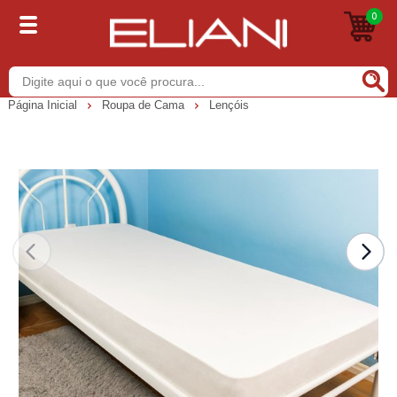
0
Buscar
Página Inicial
Roupa de Cama
Lençóis