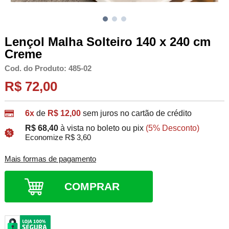
Lençol Malha Solteiro 140 x 240 cm
Creme
Cod. do Produto: 485-02
R$ 72,00
6x
de
R$ 12,00
sem juros no cartão de crédito
R$ 68,40
à vista no boleto ou pix
(5% Desconto)
Economize R$ 3,60
Mais formas de pagamento
COMPRAR