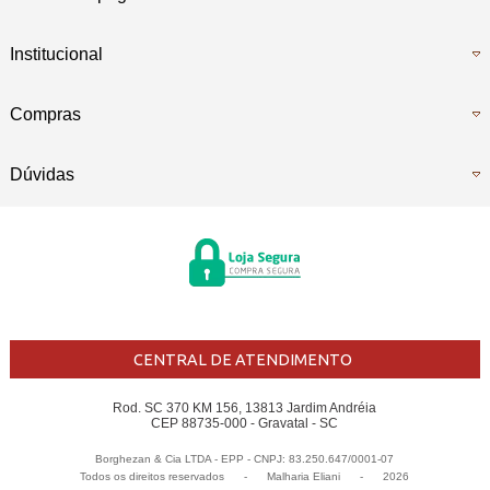
Institucional
Compras
Dúvidas
CENTRAL DE ATENDIMENTO
Rod. SC 370 KM 156, 13813 Jardim Andréia
CEP 88735-000 - Gravatal - SC
Borghezan & Cia LTDA - EPP - CNPJ: 83.250.647/0001-07
Todos os direitos reservados
-
Malharia Eliani
-
2026