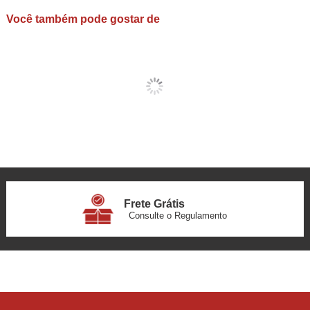
Você também pode gostar de
Frete Grátis
Consulte o Regulamento
6x Sem Juros
no Cartão