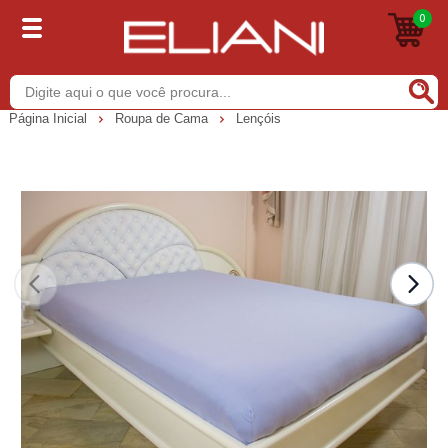
0
Buscar
Página Inicial
Roupa de Cama
Lençóis