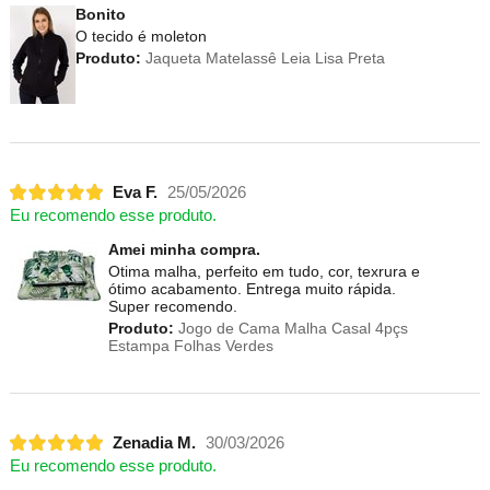
Bonito
O tecido é moleton
Produto:
Jaqueta Matelassê Leia Lisa Preta
Eva F.
25/05/2026
Eu recomendo esse produto.
Amei minha compra.
Otima malha, perfeito em tudo, cor, texrura e
ótimo acabamento. Entrega muito rápida.
Super recomendo.
Produto:
Jogo de Cama Malha Casal 4pçs
Estampa Folhas Verdes
Zenadia M.
30/03/2026
Eu recomendo esse produto.