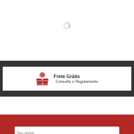
Frete Grátis
Consulte o Regulamento
6x Sem Juros
no Cartão
5% Desconto
No Pix