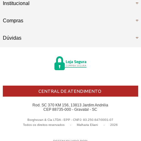
Institucional
Compras
Dúvidas
CENTRAL DE ATENDIMENTO
Rod. SC 370 KM 156, 13813 Jardim Andréia
CEP 88735-000 - Gravatal - SC
Borghezan & Cia LTDA - EPP - CNPJ: 83.250.647/0001-07
Todos os direitos reservados
-
Malharia Eliani
-
2026