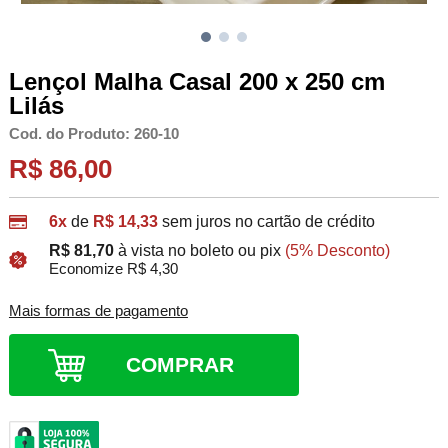
Lençol Malha Casal 200 x 250 cm
Lilás
Cod. do Produto: 260-10
R$ 86,00
6x
de
R$ 14,33
sem juros no cartão de crédito
R$ 81,70
à vista no boleto ou pix
(5% Desconto)
Economize R$ 4,30
Mais formas de pagamento
COMPRAR