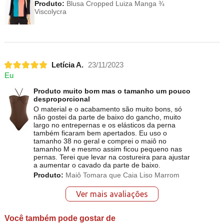
Produto:
Blusa Cropped Luiza Manga ¾
Viscolycra
Letícia A.
23/11/2023
Eu
Produto muito bom mas o tamanho um pouco
desproporcional
O material e o acabamento são muito bons, só
não gostei da parte de baixo do gancho, muito
largo no entrepernas e os elásticos da perna
também ficaram bem apertados. Eu uso o
tamanho 38 no geral e comprei o maiô no
tamanho M e mesmo assim ficou pequeno nas
pernas. Terei que levar na costureira para ajustar
a aumentar o cavado da parte de baixo.
Produto:
Maiô Tomara que Caia Liso Marrom
Ver mais avaliações
Você também pode gostar de