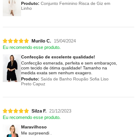
Produto:
Conjunto Feminino Risca de Giz em
Linho
Murilo C.
15/04/2024
Eu recomendo esse produto.
Confecção de excelente qualidade!
Confecção esmerada, perfeita e sem embaraços,
com tecido de ótima qualidade! Tamanho na
medida exata sem nenhum exagero.
Produto:
Saída de Banho Roupão Sofia Liso
Preto Capuz
Silza F.
21/12/2023
Eu recomendo esse produto.
Maravilhoso
Me surpreendi .