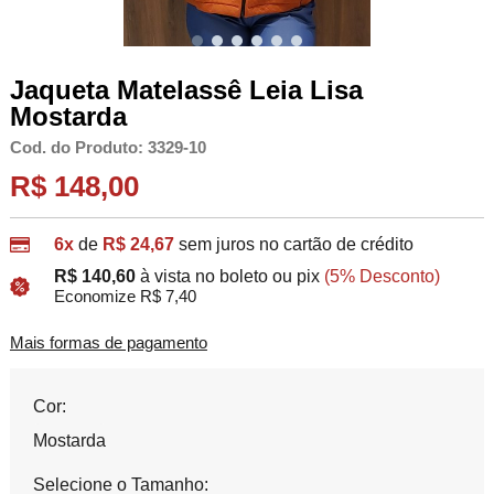
Jaqueta Matelassê Leia Lisa
Mostarda
Cod. do Produto: 3329-10
R$ 148,00
6x
de
R$ 24,67
sem juros no cartão de crédito
R$ 140,60
à vista no boleto ou pix
(5% Desconto)
Economize R$ 7,40
Mais formas de pagamento
Cor:
Mostarda
Selecione o Tamanho: