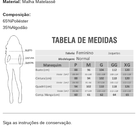
Material:
Malha Matelassê
Composição:
65%Poliéster
35%Algodão
Siga as instruções de conservação.