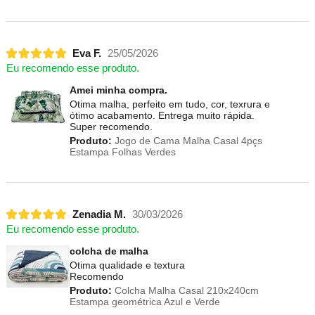
Eva F.
25/05/2026
Eu recomendo esse produto.
Amei minha compra.
Otima malha, perfeito em tudo, cor, texrura e
ótimo acabamento. Entrega muito rápida.
Super recomendo.
Produto:
Jogo de Cama Malha Casal 4pçs
Estampa Folhas Verdes
Zenadia M.
30/03/2026
Eu recomendo esse produto.
colcha de malha
Otima qualidade e textura
Recomendo
Produto:
Colcha Malha Casal 210x240cm
Estampa geométrica Azul e Verde