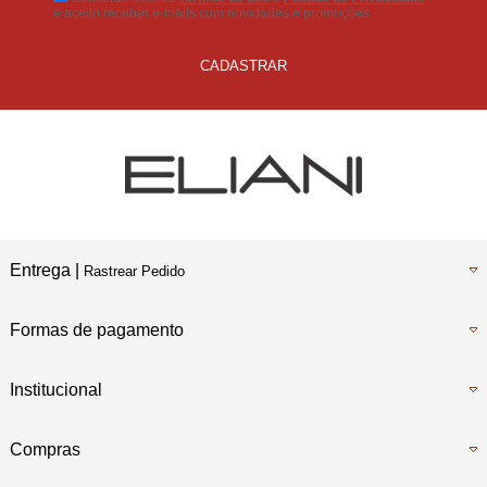
e aceito receber e-mails com novidades e promoções.
CADASTRAR
Entrega |
Rastrear Pedido
Formas de pagamento
Institucional
Compras