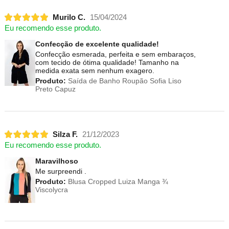
Murilo C.
15/04/2024
Eu recomendo esse produto.
Confecção de excelente qualidade!
Confecção esmerada, perfeita e sem embaraços,
com tecido de ótima qualidade! Tamanho na
medida exata sem nenhum exagero.
Produto:
Saída de Banho Roupão Sofia Liso
Preto Capuz
Silza F.
21/12/2023
Eu recomendo esse produto.
Maravilhoso
Me surpreendi .
Produto:
Blusa Cropped Luiza Manga ¾
Viscolycra