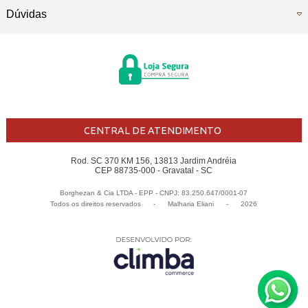
Dúvidas
CENTRAL DE ATENDIMENTO
Rod. SC 370 KM 156, 13813 Jardim Andréia
CEP 88735-000 - Gravatal - SC
Borghezan & Cia LTDA - EPP - CNPJ: 83.250.647/0001-07
Todos os direitos reservados
-
Malharia Eliani
-
2026