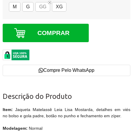
M
G
GG
XG
COMPRAR
Compre Pelo WhatsApp
Descrição do Produto
Item:
Jaqueta Matelassê Leia Lisa Mostarda, detalhes em viés
no bolso e gola padre, botão no punho e fechamento em zíper.
Modelagem:
Normal