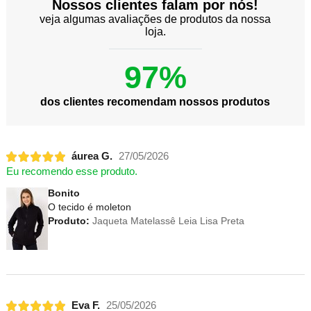
Nossos clientes falam por nós!
veja algumas avaliações de produtos da nossa
loja.
97%
dos clientes recomendam nossos produtos
áurea G.
27/05/2026
Eu recomendo esse produto.
Bonito
O tecido é moleton
Produto:
Jaqueta Matelassê Leia Lisa Preta
Eva F.
25/05/2026