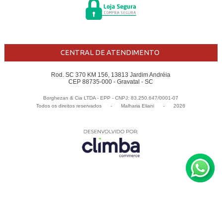
CENTRAL DE ATENDIMENTO
Rod. SC 370 KM 156, 13813 Jardim Andréia
CEP 88735-000 - Gravatal - SC
Borghezan & Cia LTDA - EPP - CNPJ: 83.250.647/0001-07
Todos os direitos reservados
-
Malharia Eliani
-
2026