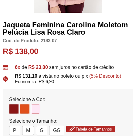
Jaqueta Feminina Carolina Moletom
Pelúcia Lisa Rosa Claro
Cod. do Produto: 2183-07
R$ 138,00
6x
de
R$ 23,00
sem juros no cartão de crédito
R$ 131,10
à vista no boleto ou pix
(5% Desconto)
Economize R$ 6,90
Selecione a Cor:
Selecione o Tamanho:
Tabela de Tamanhos
P
M
G
GG