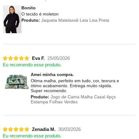
Bonito
O tecido é moleton
Produto:
Jaqueta Matelassê Leia Lisa Preta
Eva F.
25/05/2026
Eu recomendo esse produto.
Amei minha compra.
Otima malha, perfeito em tudo, cor, texrura e
ótimo acabamento. Entrega muito rápida.
Super recomendo.
Produto:
Jogo de Cama Malha Casal 4pçs
Estampa Folhas Verdes
Zenadia M.
30/03/2026
Eu recomendo esse produto.