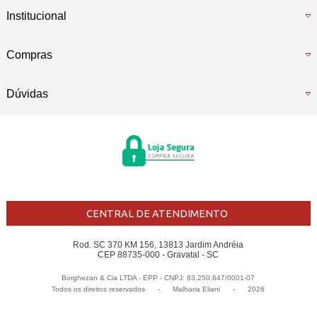
Institucional
Compras
Dúvidas
CENTRAL DE ATENDIMENTO
Rod. SC 370 KM 156, 13813 Jardim Andréia
CEP 88735-000 - Gravatal - SC
Borghezan & Cia LTDA - EPP - CNPJ: 83.250.647/0001-07
Todos os direitos reservados
-
Malharia Eliani
-
2026