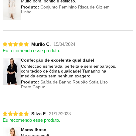
Muito bom, bonito e estiloso.
Produto:
Conjunto Feminino Risca de Giz em
Linho
Murilo C.
15/04/2024
Eu recomendo esse produto.
Confecção de excelente qualidade!
Confecção esmerada, perfeita e sem embaraços,
com tecido de ótima qualidade! Tamanho na
medida exata sem nenhum exagero.
Produto:
Saída de Banho Roupão Sofia Liso
Preto Capuz
Silza F.
21/12/2023
Eu recomendo esse produto.
Maravilhoso
Me surpreendi .