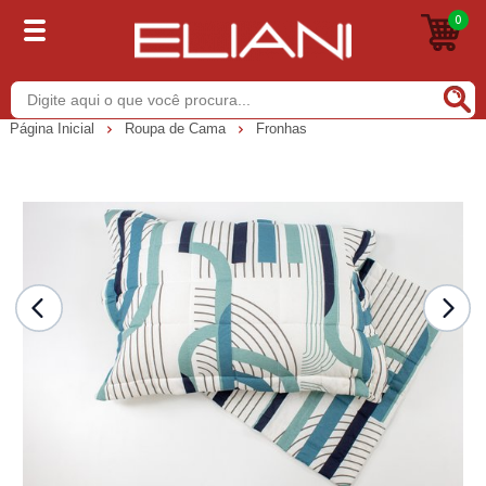
0
Buscar
Página Inicial
Roupa de Cama
Fronhas