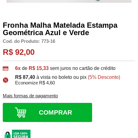
Fronha Malha Matelada Estampa
Geométrica Azul e Verde
Cod. do Produto: 773-16
R$ 92,00
6x
de
R$ 15,33
sem juros no cartão de crédito
R$ 87,40
à vista no boleto ou pix
(5% Desconto)
Economize R$ 4,60
Mais formas de pagamento
COMPRAR