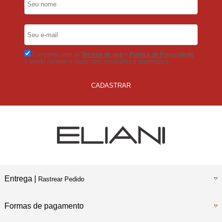
5% Desconto
No Boleto Bancário
Concordo com os
Termos de uso
e
Politica de Privacidade
e aceito receber e-mails com novidades e promoções.
CADASTRAR
Entrega |
Rastrear Pedido
Formas de pagamento