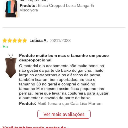
Produto:
Blusa Cropped Luiza Manga ¾
Viscolycra
Letícia A.
23/11/2023
Eu
Produto muito bom mas o tamanho um pouco
desproporcional
O material e o acabamento são muito bons, só
não gostei da parte de baixo do gancho, muito
largo no entrepernas e os elásticos da perna
também ficaram bem apertados. Eu uso o
tamanho 38 no geral e comprei o maiô no
tamanho M e mesmo assim ficou pequeno nas
pernas. Terei que levar na costureira para ajustar
a aumentar o cavado da parte de baixo.
Produto:
Maiô Tomara que Caia Liso Marrom
Ver mais avaliações