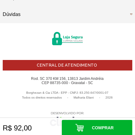
Dúvidas
CENTRAL DE ATENDIMENTO
Rod. SC 370 KM 156, 13813 Jardim Andréia
CEP 88735-000 - Gravatal - SC
Borghezan & Cia LTDA - EPP - CNPJ: 83.250.647/0001-07
Todos os direitos reservados
-
Malharia Eliani
-
2026
R$ 92,00
COMPRAR