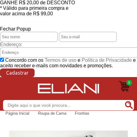
GANHE
R$ 20,00
de DESCONTO
* Válido para primeira compra e
valor acima de R$ 99,00
CONSULTE REGULAMENTO
Fechar Popup
Endereço:
Concordo com os
Termos de uso
e
Politica de Privacidade
e
aceito receber e-mails com novidades e promoções.
Cadastrar
0
Buscar
Página Inicial
Roupa de Cama
Fronhas