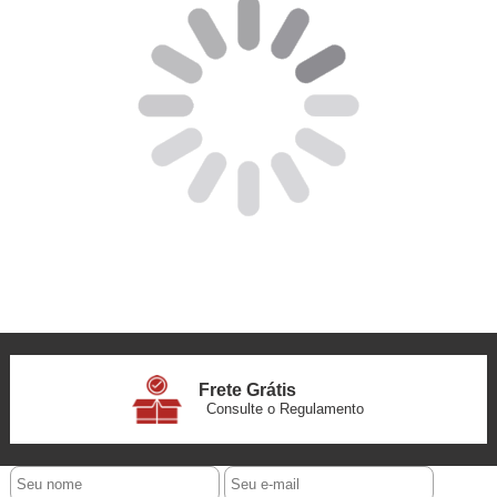
Frete Grátis
Consulte o Regulamento
6x Sem Juros