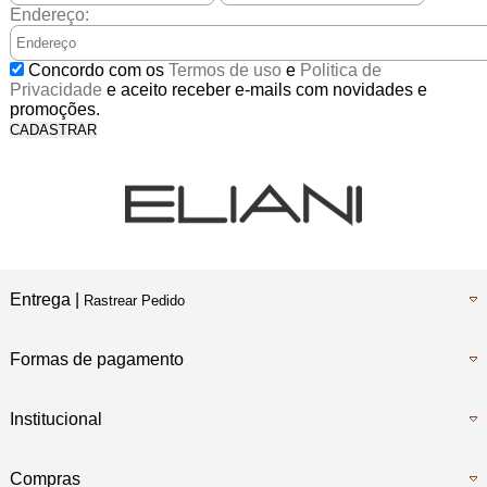
no Cartão
Endereço:
5% Desconto
Concordo com os
Termos de uso
e
Politica de
No Pix
Privacidade
e aceito receber e-mails com novidades e
promoções.
CADASTRAR
5% Desconto
No Boleto Bancário
Entrega |
Rastrear Pedido
Formas de pagamento
Institucional
Compras