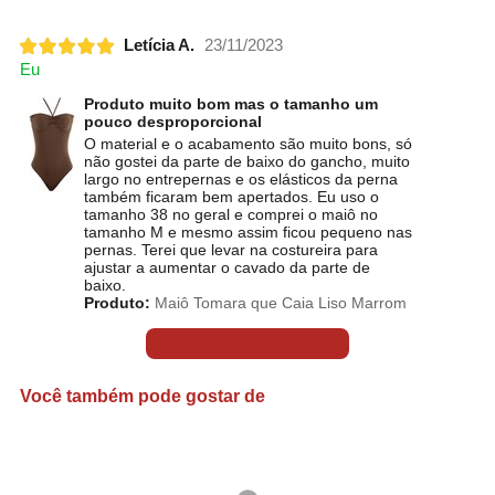
Letícia A.
23/11/2023
Eu
Produto muito bom mas o tamanho um
pouco desproporcional
O material e o acabamento são muito bons, só
não gostei da parte de baixo do gancho, muito
largo no entrepernas e os elásticos da perna
também ficaram bem apertados. Eu uso o
tamanho 38 no geral e comprei o maiô no
tamanho M e mesmo assim ficou pequeno nas
pernas. Terei que levar na costureira para
ajustar a aumentar o cavado da parte de
baixo.
Produto:
Maiô Tomara que Caia Liso Marrom
Ver mais avaliações
Você também pode gostar de