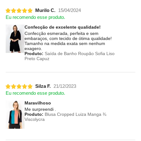
Murilo C.
15/04/2024
Eu recomendo esse produto.
Confecção de excelente qualidade!
Confecção esmerada, perfeita e sem
embaraços, com tecido de ótima qualidade!
Tamanho na medida exata sem nenhum
exagero.
Produto:
Saída de Banho Roupão Sofia Liso
Preto Capuz
Silza F.
21/12/2023
Eu recomendo esse produto.
Maravilhoso
Me surpreendi .
Produto:
Blusa Cropped Luiza Manga ¾
Viscolycra