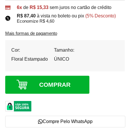
6x
de
R$ 15,33
sem juros no cartão de crédito
R$ 87,40
à vista no boleto ou pix
(5% Desconto)
Economize R$ 4,60
Mais formas de pagamento
Cor:
Tamanho:
Floral Estampado
ÚNICO
COMPRAR
Compre Pelo WhatsApp