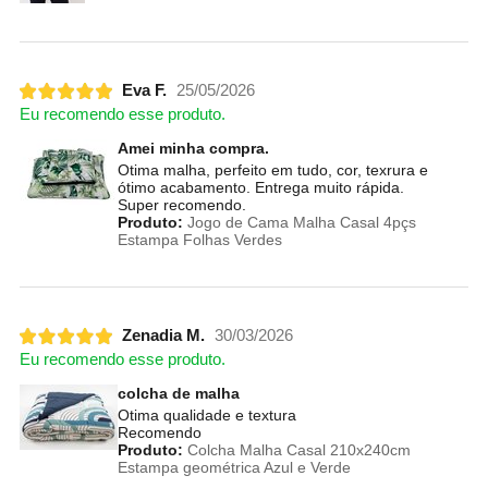
Eva F.
25/05/2026
Eu recomendo esse produto.
Amei minha compra.
Otima malha, perfeito em tudo, cor, texrura e
ótimo acabamento. Entrega muito rápida.
Super recomendo.
Produto:
Jogo de Cama Malha Casal 4pçs
Estampa Folhas Verdes
Zenadia M.
30/03/2026
Eu recomendo esse produto.
colcha de malha
Otima qualidade e textura
Recomendo
Produto:
Colcha Malha Casal 210x240cm
Estampa geométrica Azul e Verde