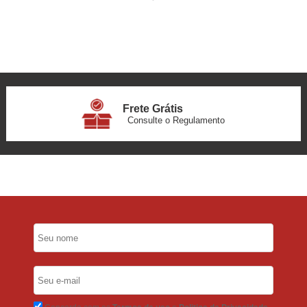
Frete Grátis
Consulte o Regulamento
6x Sem Juros
no Cartão
5% Desconto
No Pix
5% Desconto
No Boleto Bancário