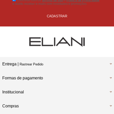
Concordo com os
Termos de uso
e
Politica de Privacidade
e aceito receber e-mails com novidades e promoções.
CADASTRAR
Entrega |
Rastrear Pedido
Formas de pagamento
Institucional
Compras