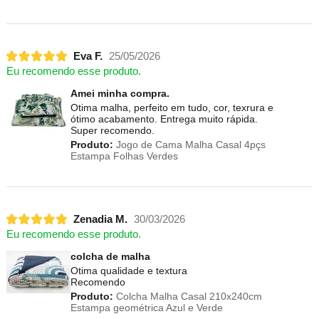
Eva F.
25/05/2026
Eu recomendo esse produto.
Amei minha compra.
Otima malha, perfeito em tudo, cor, texrura e
ótimo acabamento. Entrega muito rápida.
Super recomendo.
Produto:
Jogo de Cama Malha Casal 4pçs
Estampa Folhas Verdes
Zenadia M.
30/03/2026
Eu recomendo esse produto.
colcha de malha
Otima qualidade e textura
Recomendo
Produto:
Colcha Malha Casal 210x240cm
Estampa geométrica Azul e Verde