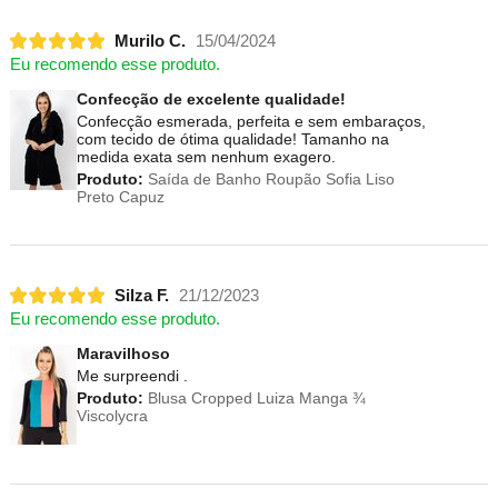
Murilo C.
15/04/2024
Eu recomendo esse produto.
Confecção de excelente qualidade!
Confecção esmerada, perfeita e sem embaraços,
com tecido de ótima qualidade! Tamanho na
medida exata sem nenhum exagero.
Produto:
Saída de Banho Roupão Sofia Liso
Preto Capuz
Silza F.
21/12/2023
Eu recomendo esse produto.
Maravilhoso
Me surpreendi .
Produto:
Blusa Cropped Luiza Manga ¾
Viscolycra