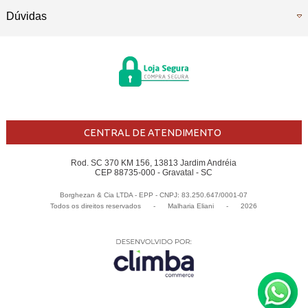
Dúvidas
CENTRAL DE ATENDIMENTO
Rod. SC 370 KM 156, 13813 Jardim Andréia
CEP 88735-000 - Gravatal - SC
Borghezan & Cia LTDA - EPP - CNPJ: 83.250.647/0001-07
Todos os direitos reservados
-
Malharia Eliani
-
2026