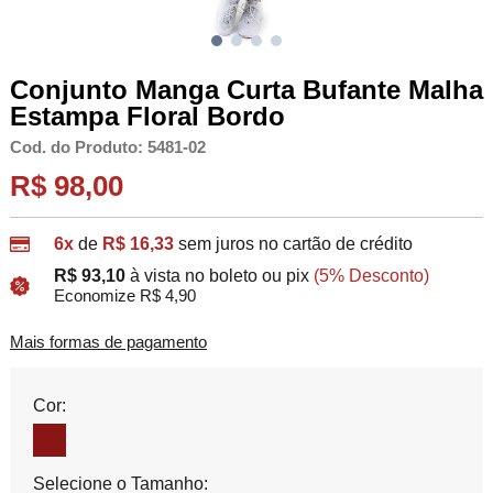
Conjunto Manga Curta Bufante Malha
Estampa Floral Bordo
Cod. do Produto: 5481-02
R$ 98,00
6x
de
R$ 16,33
sem juros no cartão de crédito
R$ 93,10
à vista no boleto ou pix
(5% Desconto)
Economize R$ 4,90
Mais formas de pagamento
Cor:
Selecione o Tamanho: