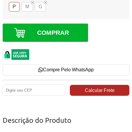
P
M
G
COMPRAR
Compre Pelo WhatsApp
Descrição do Produto