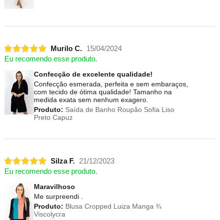
Murilo C.
15/04/2024
Eu recomendo esse produto.
Confecção de excelente qualidade!
Confecção esmerada, perfeita e sem embaraços,
com tecido de ótima qualidade! Tamanho na
medida exata sem nenhum exagero.
Produto:
Saída de Banho Roupão Sofia Liso
Preto Capuz
Silza F.
21/12/2023
Eu recomendo esse produto.
Maravilhoso
Me surpreendi .
Produto:
Blusa Cropped Luiza Manga ¾
Viscolycra