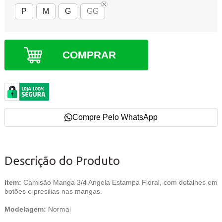
P
M
G
GG
COMPRAR
Compre Pelo WhatsApp
Descrição do Produto
Item:
Camisão Manga 3/4 Angela Estampa Floral, com detalhes em
botões e presilias nas mangas.
Modelagem:
Normal