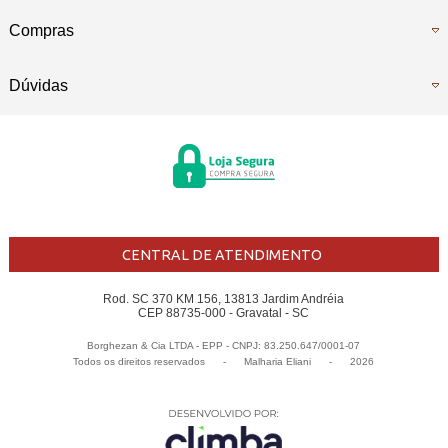
Compras
Dúvidas
CENTRAL DE ATENDIMENTO
Rod. SC 370 KM 156, 13813 Jardim Andréia
CEP 88735-000 - Gravatal - SC
Borghezan & Cia LTDA - EPP - CNPJ: 83.250.647/0001-07
Todos os direitos reservados
-
Malharia Eliani
-
2026