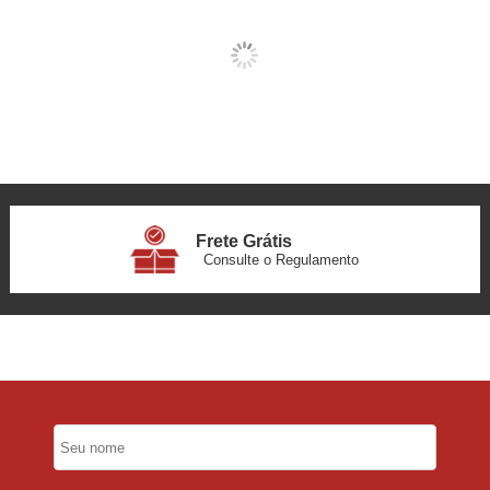
Frete Grátis
Consulte o Regulamento
6x Sem Juros
no Cartão
5% Desconto
No Pix