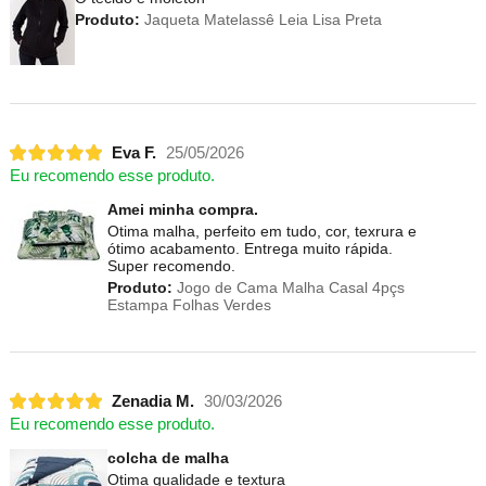
Produto:
Jaqueta Matelassê Leia Lisa Preta
Eva F.
25/05/2026
Eu recomendo esse produto.
Amei minha compra.
Otima malha, perfeito em tudo, cor, texrura e
ótimo acabamento. Entrega muito rápida.
Super recomendo.
Produto:
Jogo de Cama Malha Casal 4pçs
Estampa Folhas Verdes
Zenadia M.
30/03/2026
Eu recomendo esse produto.
colcha de malha
Otima qualidade e textura