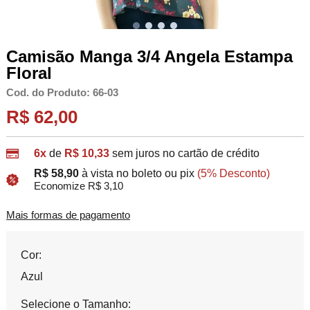
Camisão Manga 3/4 Angela Estampa
Floral
Cod. do Produto: 66-03
R$ 62,00
6x
de
R$ 10,33
sem juros no cartão de crédito
R$ 58,90
à vista no boleto ou pix
(5% Desconto)
Economize R$ 3,10
Mais formas de pagamento
Cor:
Azul
Selecione o Tamanho: