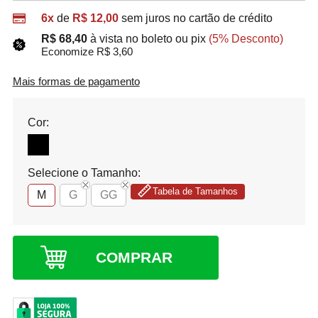
6x
de
R$ 12,00
sem juros no cartão de crédito
R$ 68,40
à vista no boleto ou pix
(5% Desconto)
Economize R$ 3,60
Mais formas de pagamento
Cor:
Selecione o Tamanho:
Tabela de Tamanhos
M
G
GG
COMPRAR