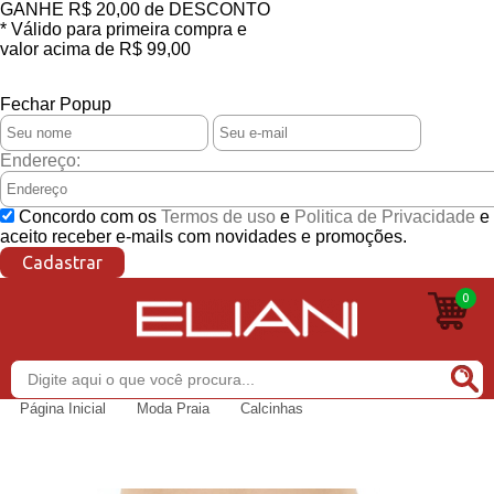
GANHE
R$ 20,00
de DESCONTO
* Válido para primeira compra e
valor acima de R$ 99,00
CONSULTE REGULAMENTO
Fechar Popup
Endereço:
Concordo com os
Termos de uso
e
Politica de Privacidade
e
aceito receber e-mails com novidades e promoções.
Cadastrar
0
Buscar
Página Inicial
Moda Praia
Calcinhas