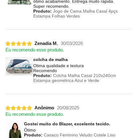
ótimo acabamento. Entrega muito rápida.
Super recomendo.
Produto:
Jogo de Cama Malha Casal 4pçs
Estampa Folhas Verdes
Zenadia M.
30/03/2026
Eu recomendo esse produto.
colcha de malha
Otima qualidade e textura
Recomendo
Produto:
Colcha Malha Casal 210x240cm
Estampa geométrica Azul e Verde
Anônimo
20/08/2025
Eu recomendo esse produto.
Gostei muito do Blazer, excelente tecido.
Ótimo
Produto:
Casaco Feminino Veludo Cotele Liso