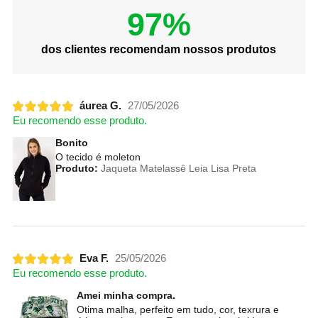
97%
dos clientes recomendam nossos produtos
áurea G.
27/05/2026
Eu recomendo esse produto.
Bonito
O tecido é moleton
Produto:
Jaqueta Matelassê Leia Lisa Preta
Eva F.
25/05/2026
Eu recomendo esse produto.
Amei minha compra.
Otima malha, perfeito em tudo, cor, texrura e