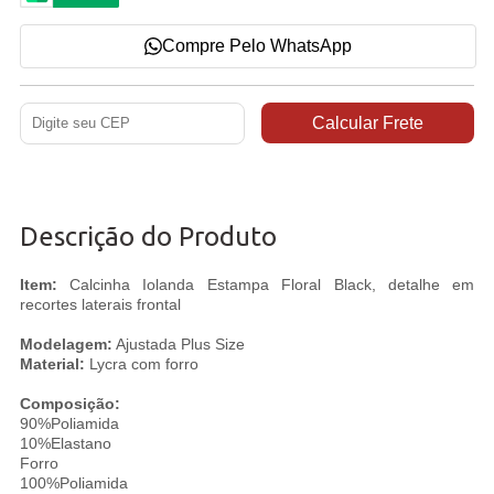
Compre Pelo WhatsApp
Descrição do Produto
Item:
Calcinha Iolanda Estampa Floral Black, detalhe em
recortes laterais frontal
Modelagem:
Ajustada Plus Size
Material:
Lycra com forro
Composição:
90%Poliamida
10%Elastano
Forro
100%Poliamida