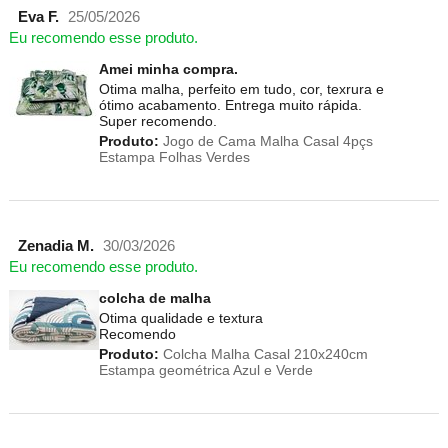
Eva F.
25/05/2026
Eu recomendo esse produto.
Amei minha compra.
Otima malha, perfeito em tudo, cor, texrura e
ótimo acabamento. Entrega muito rápida.
Super recomendo.
Produto:
Jogo de Cama Malha Casal 4pçs
Estampa Folhas Verdes
Zenadia M.
30/03/2026
Eu recomendo esse produto.
colcha de malha
Otima qualidade e textura
Recomendo
Produto:
Colcha Malha Casal 210x240cm
Estampa geométrica Azul e Verde