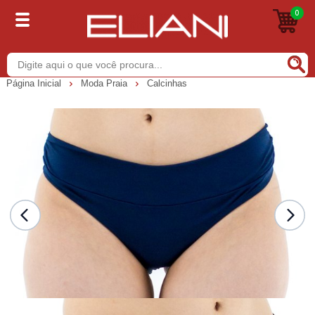
0
Buscar
Página Inicial
Moda Praia
Calcinhas