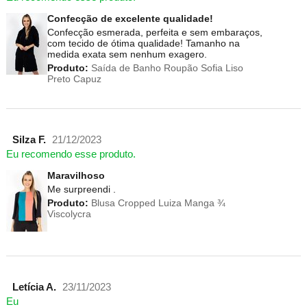
Confecção de excelente qualidade!
Confecção esmerada, perfeita e sem embaraços,
com tecido de ótima qualidade! Tamanho na
medida exata sem nenhum exagero.
Produto:
Saída de Banho Roupão Sofia Liso
Preto Capuz
Silza F.
21/12/2023
Eu recomendo esse produto.
Maravilhoso
Me surpreendi .
Produto:
Blusa Cropped Luiza Manga ¾
Viscolycra
Letícia A.
23/11/2023
Eu