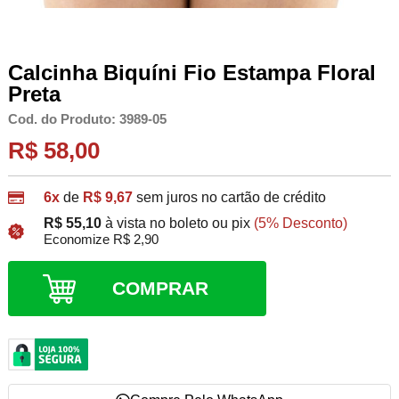
Calcinha Biquíni Fio Estampa Floral
Preta
Cod. do Produto: 3989-05
R$ 58,00
6x
de
R$ 9,67
sem juros no cartão de crédito
R$ 55,10
à vista no boleto ou pix
(5% Desconto)
Economize R$ 2,90
COMPRAR