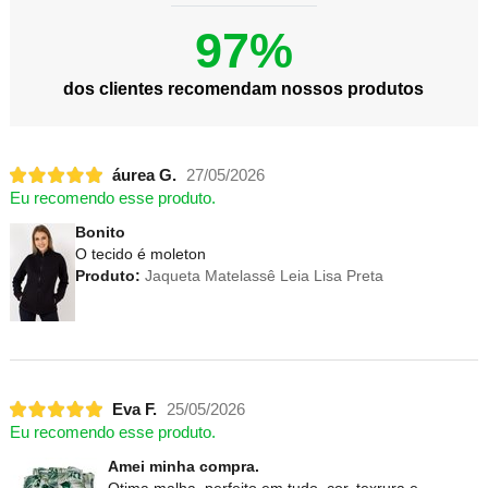
97%
dos clientes recomendam nossos produtos
áurea G.
27/05/2026
Eu recomendo esse produto.
Bonito
O tecido é moleton
Produto:
Jaqueta Matelassê Leia Lisa Preta
Eva F.
25/05/2026
Eu recomendo esse produto.
Amei minha compra.
Otima malha, perfeito em tudo, cor, texrura e