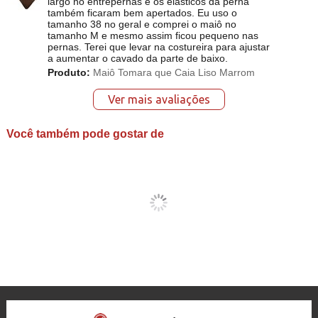
largo no entrepernas e os elásticos da perna
também ficaram bem apertados. Eu uso o
tamanho 38 no geral e comprei o maiô no
tamanho M e mesmo assim ficou pequeno nas
pernas. Terei que levar na costureira para ajustar
a aumentar o cavado da parte de baixo.
Produto:
Maiô Tomara que Caia Liso Marrom
Ver mais avaliações
Você também pode gostar de