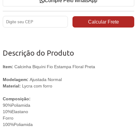
Compre Pelo WhatsApp
Descrição do Produto
Item:
Calcinha Biquíni Fio Estampa Floral Preta
Modelagem:
Ajustada Normal
Material:
Lycra com forro
Composição:
90%Poliamida
10%Elastano
Forro
100%Poliamida