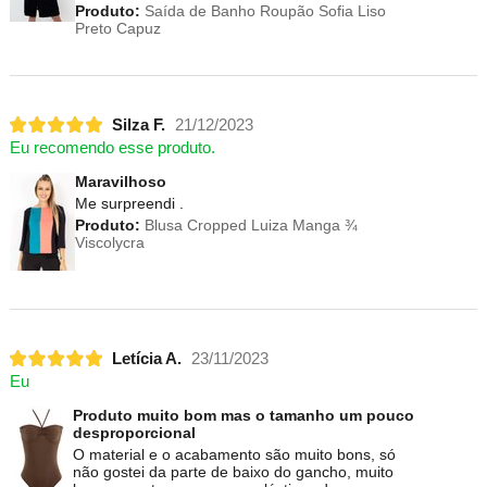
Produto:
Saída de Banho Roupão Sofia Liso
Preto Capuz
Silza F.
21/12/2023
Eu recomendo esse produto.
Maravilhoso
Me surpreendi .
Produto:
Blusa Cropped Luiza Manga ¾
Viscolycra
Letícia A.
23/11/2023
Eu
Produto muito bom mas o tamanho um pouco
desproporcional
O material e o acabamento são muito bons, só
não gostei da parte de baixo do gancho, muito