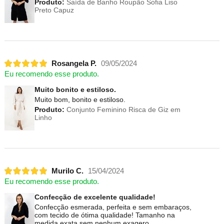
Produto:
Saída de Banho Roupão Sofia Liso
Preto Capuz
Rosangela P.
09/05/2024
Eu recomendo esse produto.
Muito bonito e estiloso.
Muito bom, bonito e estiloso.
Produto:
Conjunto Feminino Risca de Giz em
Linho
Murilo C.
15/04/2024
Eu recomendo esse produto.
Confecção de excelente qualidade!
Confecção esmerada, perfeita e sem embaraços,
com tecido de ótima qualidade! Tamanho na
medida exata sem nenhum exagero.