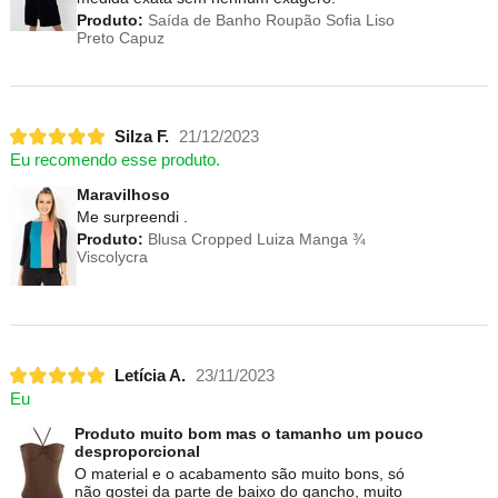
Produto:
Saída de Banho Roupão Sofia Liso
Preto Capuz
Silza F.
21/12/2023
Eu recomendo esse produto.
Maravilhoso
Me surpreendi .
Produto:
Blusa Cropped Luiza Manga ¾
Viscolycra
Letícia A.
23/11/2023
Eu
Produto muito bom mas o tamanho um pouco
desproporcional
O material e o acabamento são muito bons, só
não gostei da parte de baixo do gancho, muito