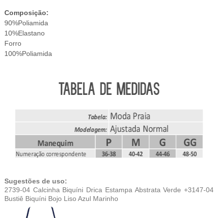
Composição:
90%Poliamida
10%Elastano
Forro
100%Poliamida
Sugestões de uso:
2739-04 Calcinha Biquíni Drica Estampa Abstrata Verde +3147-04
Bustiê Biquíni Bojo Liso Azul Marinho