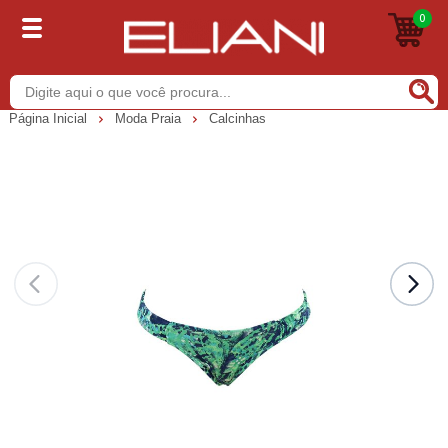
0
Buscar
Página Inicial
Moda Praia
Calcinhas