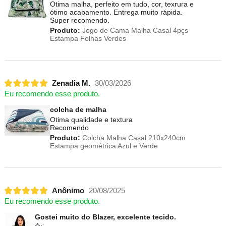
Otima malha, perfeito em tudo, cor, texrura e
ótimo acabamento. Entrega muito rápida.
Super recomendo.
Produto:
Jogo de Cama Malha Casal 4pçs
Estampa Folhas Verdes
Zenadia M.
30/03/2026
Eu recomendo esse produto.
colcha de malha
Otima qualidade e textura
Recomendo
Produto:
Colcha Malha Casal 210x240cm
Estampa geométrica Azul e Verde
Anônimo
20/08/2025
Eu recomendo esse produto.
Gostei muito do Blazer, excelente tecido.