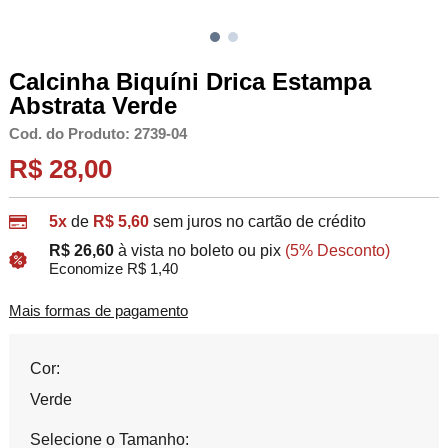
Calcinha Biquíni Drica Estampa
Abstrata Verde
Cod. do Produto: 2739-04
R$ 28,00
5x
de
R$ 5,60
sem juros no cartão de crédito
R$ 26,60
à vista no boleto ou pix
(5% Desconto)
Economize R$ 1,40
Mais formas de pagamento
Cor:
Verde
Selecione o Tamanho: