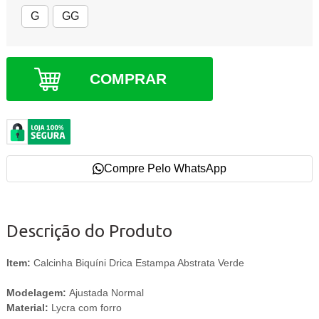
G
GG
COMPRAR
Compre Pelo WhatsApp
Descrição do Produto
Item:
Calcinha Biquíni Drica Estampa Abstrata Verde
Modelagem:
Ajustada Normal
Material:
Lycra com forro