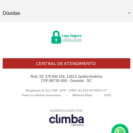
Dúvidas
CENTRAL DE ATENDIMENTO
Rod. SC 370 KM 156, 13813 Jardim Andréia
CEP 88735-000 - Gravatal - SC
Borghezan & Cia LTDA - EPP - CNPJ: 83.250.647/0001-07
Todos os direitos reservados
-
Malharia Eliani
-
2026