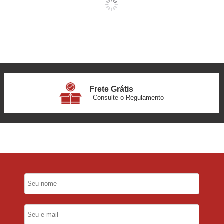
Frete Grátis
Consulte o Regulamento
6x Sem Juros
no Cartão
5% Desconto
No Pix
5% Desconto
No Boleto Bancário