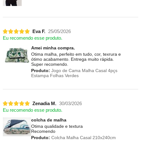
Eva F.
25/05/2026
Eu recomendo esse produto.
Amei minha compra.
Otima malha, perfeito em tudo, cor, texrura e
ótimo acabamento. Entrega muito rápida.
Super recomendo.
Produto:
Jogo de Cama Malha Casal 4pçs
Estampa Folhas Verdes
Zenadia M.
30/03/2026
Eu recomendo esse produto.
colcha de malha
Otima qualidade e textura
Recomendo
Produto:
Colcha Malha Casal 210x240cm