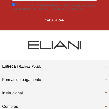
Concordo com os
Termos de uso
e
Politica de Privacidade
e aceito receber e-mails com novidades e promoções.
CADASTRAR
Entrega |
Rastrear Pedido
Formas de pagamento
Institucional
Compras