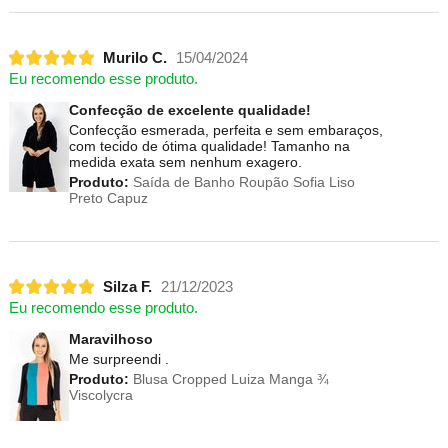
Murilo C.
15/04/2024
Eu recomendo esse produto.
Confecção de excelente qualidade!
Confecção esmerada, perfeita e sem embaraços,
com tecido de ótima qualidade! Tamanho na
medida exata sem nenhum exagero.
Produto:
Saída de Banho Roupão Sofia Liso
Preto Capuz
Silza F.
21/12/2023
Eu recomendo esse produto.
Maravilhoso
Me surpreendi .
Produto:
Blusa Cropped Luiza Manga ¾
Viscolycra