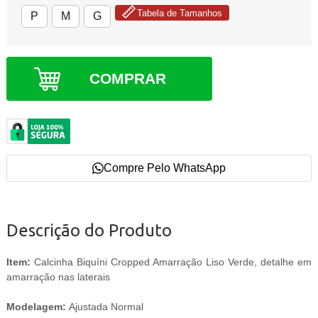
Tabela de Tamanhos
P
M
G
COMPRAR
Compre Pelo WhatsApp
Descrição do Produto
Item:
Calcinha Biquíni Cropped Amarração Liso Verde, detalhe em
amarração nas laterais
Modelagem:
Ajustada Normal