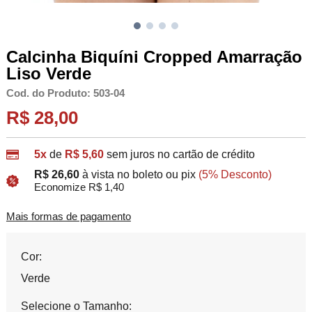
Calcinha Biquíni Cropped Amarração
Liso Verde
Cod. do Produto: 503-04
R$ 28,00
5x
de
R$ 5,60
sem juros no cartão de crédito
R$ 26,60
à vista no boleto ou pix
(5% Desconto)
Economize R$ 1,40
Mais formas de pagamento
Cor:
Verde
Selecione o Tamanho: