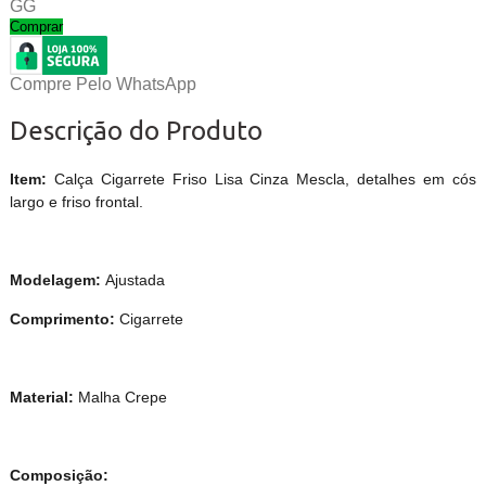
GG
Comprar
Compre Pelo WhatsApp
Descrição do Produto
Item:
Calça Cigarrete Friso Lisa Cinza Mescla, detalhes em cós
largo e friso frontal.
Modelagem:
Ajustada
Comprimento:
Cigarrete
Material:
Malha Crepe
Composição: