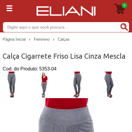
0
Buscar
Página Inicial
Feminino
Calças
Calça Cigarrete Friso Lisa Cinza Mescla
Cod. do Produto: 5353-04