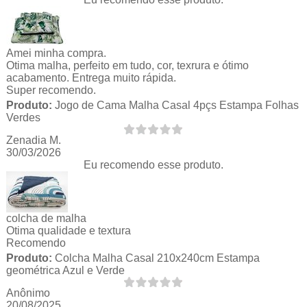
Amei minha compra.
Otima malha, perfeito em tudo, cor, texrura e ótimo
acabamento. Entrega muito rápida.
Super recomendo.
Produto:
Jogo de Cama Malha Casal 4pçs Estampa Folhas
Verdes
Zenadia M.
30/03/2026
Eu recomendo esse produto.
colcha de malha
Otima qualidade e textura
Recomendo
Produto:
Colcha Malha Casal 210x240cm Estampa
geométrica Azul e Verde
Anônimo
20/08/2025