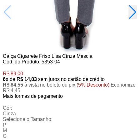
Calça Cigarrete Friso Lisa Cinza Mescla
Cod. do Produto: 5353-04
R$ 89,00
6x
de
R$ 14,83
sem juros no cartão de crédito
R$ 84,55
à vista no boleto ou pix
(5% Desconto)
Economize
R$ 4,45
Mais formas de pagamento
Cor:
Cinza
Selecione o Tamanho:
P
M
G