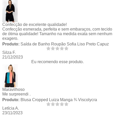
Confecção de excelente qualidade!
Confecção esmerada, perfeita e sem embaraços, com tecido
de ótima qualidade! Tamanho na medida exata sem nenhum
exagero.
Produto:
Saída de Banho Roupão Sofia Liso Preto Capuz
Silza F.
21/12/2023
Eu recomendo esse produto.
Maravilhoso
Me surpreendi .
Produto:
Blusa Cropped Luiza Manga ¾ Viscolycra
Letícia A.
23/11/2023