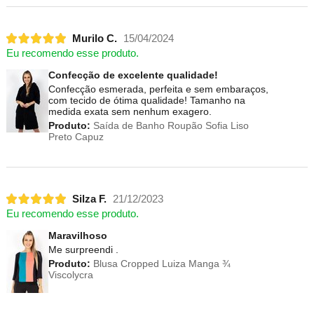
Murilo C.
15/04/2024
Eu recomendo esse produto.
Confecção de excelente qualidade!
Confecção esmerada, perfeita e sem embaraços,
com tecido de ótima qualidade! Tamanho na
medida exata sem nenhum exagero.
Produto:
Saída de Banho Roupão Sofia Liso
Preto Capuz
Silza F.
21/12/2023
Eu recomendo esse produto.
Maravilhoso
Me surpreendi .
Produto:
Blusa Cropped Luiza Manga ¾
Viscolycra