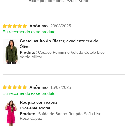
Estampa geométrica Azul e Verde
Anônimo
20/08/2025
Eu recomendo esse produto.
Gostei muito do Blazer, excelente tecido.
Ótimo
Produto:
Casaco Feminino Veludo Cotele Liso
Verde Militar
Anônimo
15/07/2025
Eu recomendo esse produto.
Roupão com capuz
Excelente,adorei.
Produto:
Saída de Banho Roupão Sofia Liso
Rosa Capuz