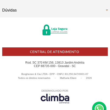
Dúvidas
CENTRAL DE ATENDIMENTO
Rod. SC 370 KM 156, 13813 Jardim Andréia
CEP 88735-000 - Gravatal - SC
Borghezan & Cia LTDA - EPP - CNPJ: 83.250.647/0001-07
Todos os direitos reservados
-
Malharia Eliani
-
2026