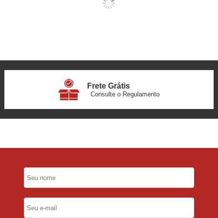
Frete Grátis
Consulte o Regulamento
6x Sem Juros
no Cartão
5% Desconto
No Pix
5% Desconto
No Boleto Bancário