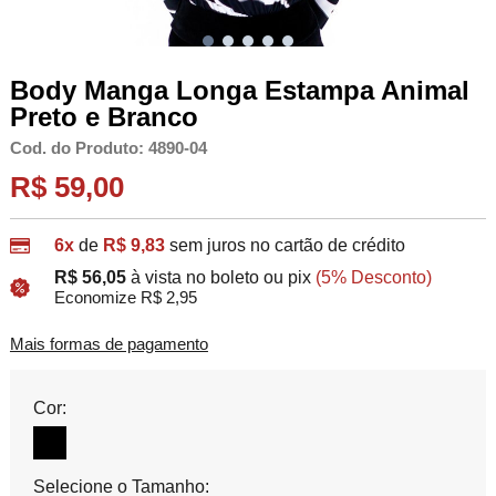
Body Manga Longa Estampa Animal
Preto e Branco
Cod. do Produto: 4890-04
R$ 59,00
6x
de
R$ 9,83
sem juros no cartão de crédito
R$ 56,05
à vista no boleto ou pix
(5% Desconto)
Economize R$ 2,95
Mais formas de pagamento
Cor:
Selecione o Tamanho: