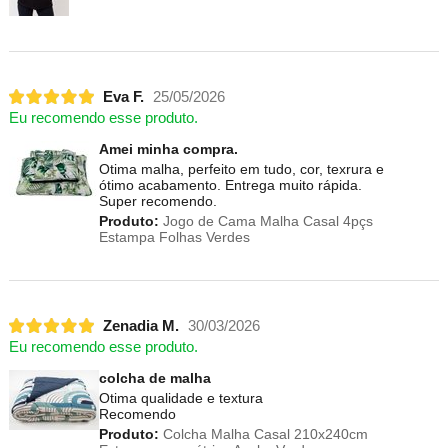
Eva F.
25/05/2026
Eu recomendo esse produto.
Amei minha compra.
Otima malha, perfeito em tudo, cor, texrura e
ótimo acabamento. Entrega muito rápida.
Super recomendo.
Produto:
Jogo de Cama Malha Casal 4pçs
Estampa Folhas Verdes
Zenadia M.
30/03/2026
Eu recomendo esse produto.
colcha de malha
Otima qualidade e textura
Recomendo
Produto:
Colcha Malha Casal 210x240cm