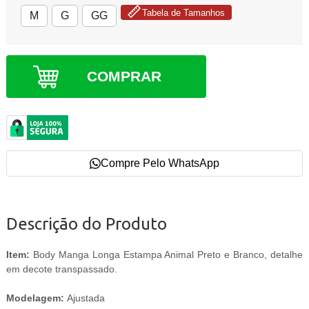
Tabela de Tamanhos
M
G
GG
COMPRAR
Compre Pelo WhatsApp
Descrição do Produto
Item:
Body Manga Longa Estampa Animal Preto e Branco, detalhe
em decote transpassado.
Modelagem:
Ajustada