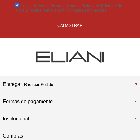
Concordo com os
Termos de uso
e
Politica de Privacidade
e aceito receber e-mails com novidades e promoções.
CADASTRAR
Entrega |
Rastrear Pedido
Formas de pagamento
Institucional
Compras