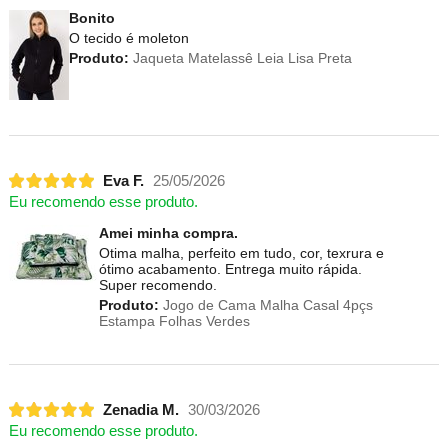
Bonito
O tecido é moleton
Produto:
Jaqueta Matelassê Leia Lisa Preta
Eva F.
25/05/2026
Eu recomendo esse produto.
Amei minha compra.
Otima malha, perfeito em tudo, cor, texrura e
ótimo acabamento. Entrega muito rápida.
Super recomendo.
Produto:
Jogo de Cama Malha Casal 4pçs
Estampa Folhas Verdes
Zenadia M.
30/03/2026
Eu recomendo esse produto.