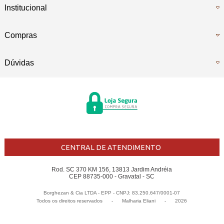
Institucional
Compras
Dúvidas
CENTRAL DE ATENDIMENTO
Rod. SC 370 KM 156, 13813 Jardim Andréia
CEP 88735-000 - Gravatal - SC
Borghezan & Cia LTDA - EPP - CNPJ: 83.250.647/0001-07
Todos os direitos reservados
-
Malharia Eliani
-
2026