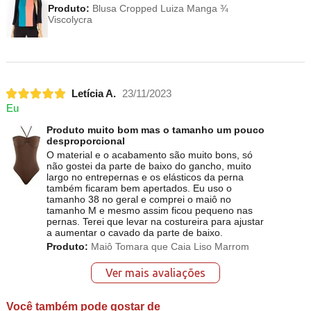
Produto:
Blusa Cropped Luiza Manga ¾
Viscolycra
Letícia A.
23/11/2023
Eu
Produto muito bom mas o tamanho um pouco
desproporcional
O material e o acabamento são muito bons, só
não gostei da parte de baixo do gancho, muito
largo no entrepernas e os elásticos da perna
também ficaram bem apertados. Eu uso o
tamanho 38 no geral e comprei o maiô no
tamanho M e mesmo assim ficou pequeno nas
pernas. Terei que levar na costureira para ajustar
a aumentar o cavado da parte de baixo.
Produto:
Maiô Tomara que Caia Liso Marrom
Ver mais avaliações
Você também pode gostar de