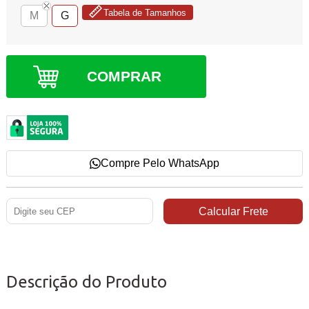
Tabela de Tamanhos
M
G
COMPRAR
Compre Pelo WhatsApp
Descrição do Produto