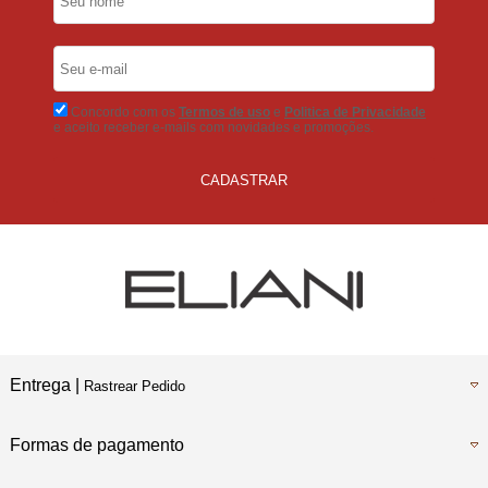
5% Desconto
No Boleto Bancário
Concordo com os
Termos de uso
e
Politica de Privacidade
e aceito receber e-mails com novidades e promoções.
CADASTRAR
Entrega |
Rastrear Pedido
Formas de pagamento