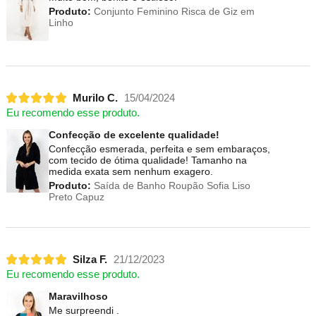
Produto:
Conjunto Feminino Risca de Giz em
Linho
Murilo C.
15/04/2024
Eu recomendo esse produto.
Confecção de excelente qualidade!
Confecção esmerada, perfeita e sem embaraços,
com tecido de ótima qualidade! Tamanho na
medida exata sem nenhum exagero.
Produto:
Saída de Banho Roupão Sofia Liso
Preto Capuz
Silza F.
21/12/2023
Eu recomendo esse produto.
Maravilhoso
Me surpreendi .