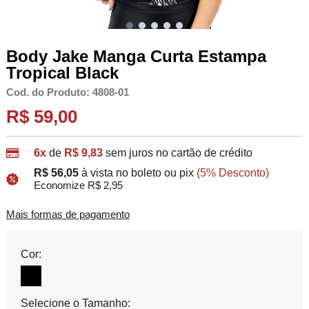
Body Jake Manga Curta Estampa
Tropical Black
Cod. do Produto: 4808-01
R$ 59,00
6x
de
R$ 9,83
sem juros no cartão de crédito
R$ 56,05
à vista no boleto ou pix
(5% Desconto)
Economize R$ 2,95
Mais formas de pagamento
Cor:
Selecione o Tamanho: