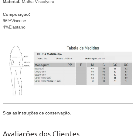
Material:
Malha Viscolycra
Composição:
96%Viscose
4%Elastano
Siga as instruções de conservação.
Avaliações dos Clientes