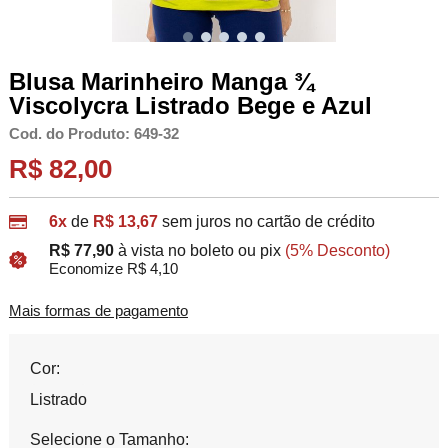
Blusa Marinheiro Manga ¾
Viscolycra Listrado Bege e Azul
Cod. do Produto: 649-32
R$ 82,00
6x
de
R$ 13,67
sem juros no cartão de crédito
R$ 77,90
à vista no boleto ou pix
(5% Desconto)
Economize R$ 4,10
Mais formas de pagamento
Cor:
Listrado
Selecione o Tamanho: