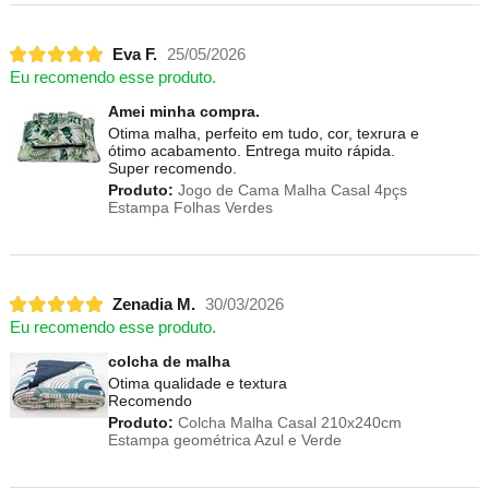
Eva F.
25/05/2026
Eu recomendo esse produto.
Amei minha compra.
Otima malha, perfeito em tudo, cor, texrura e
ótimo acabamento. Entrega muito rápida.
Super recomendo.
Produto:
Jogo de Cama Malha Casal 4pçs
Estampa Folhas Verdes
Zenadia M.
30/03/2026
Eu recomendo esse produto.
colcha de malha
Otima qualidade e textura
Recomendo
Produto:
Colcha Malha Casal 210x240cm
Estampa geométrica Azul e Verde