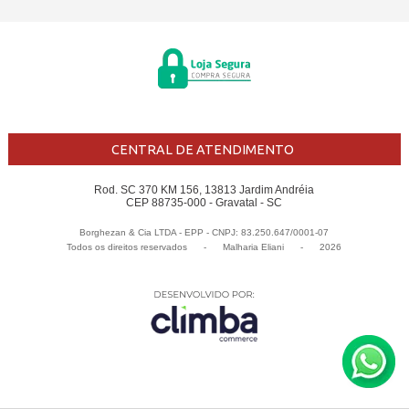
CENTRAL DE ATENDIMENTO
Rod. SC 370 KM 156, 13813 Jardim Andréia
CEP 88735-000 - Gravatal - SC
Borghezan & Cia LTDA - EPP - CNPJ: 83.250.647/0001-07
Todos os direitos reservados
-
Malharia Eliani
-
2026