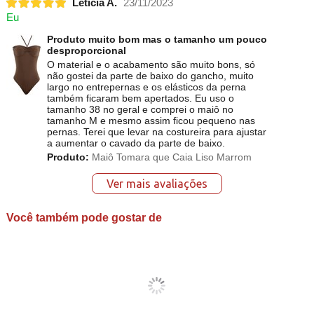
Letícia A.
23/11/2023
Eu
Produto muito bom mas o tamanho um pouco
desproporcional
O material e o acabamento são muito bons, só
não gostei da parte de baixo do gancho, muito
largo no entrepernas e os elásticos da perna
também ficaram bem apertados. Eu uso o
tamanho 38 no geral e comprei o maiô no
tamanho M e mesmo assim ficou pequeno nas
pernas. Terei que levar na costureira para ajustar
a aumentar o cavado da parte de baixo.
Produto:
Maiô Tomara que Caia Liso Marrom
Ver mais avaliações
Você também pode gostar de