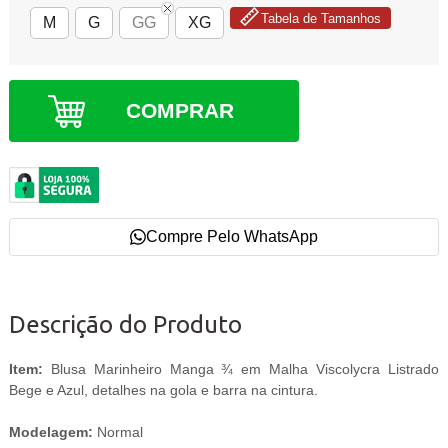
Tabela de Tamanhos
M
G
GG
XG
COMPRAR
Compre Pelo WhatsApp
Descrição do Produto
Item:
Blusa Marinheiro Manga ¾ em Malha Viscolycra Listrado
Bege e Azul, detalhes na gola e barra na cintura.
Modelagem:
Normal