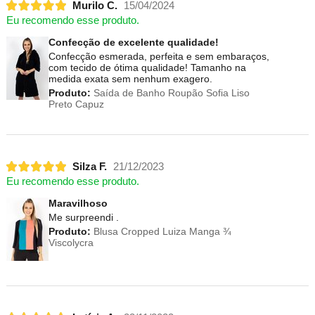
Murilo C.
15/04/2024
Eu recomendo esse produto.
Confecção de excelente qualidade!
Confecção esmerada, perfeita e sem embaraços,
com tecido de ótima qualidade! Tamanho na
medida exata sem nenhum exagero.
Produto:
Saída de Banho Roupão Sofia Liso
Preto Capuz
Silza F.
21/12/2023
Eu recomendo esse produto.
Maravilhoso
Me surpreendi .
Produto:
Blusa Cropped Luiza Manga ¾
Viscolycra