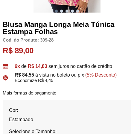
Blusa Manga Longa Meia Túnica
Estampa Folhas
Cod. do Produto: 309-28
R$ 89,00
6x
de
R$ 14,83
sem juros no cartão de crédito
R$ 84,55
à vista no boleto ou pix
(5% Desconto)
Economize R$ 4,45
Mais formas de pagamento
Cor:
Estampado
Selecione o Tamanho: