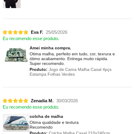
Eva F.
25/05/2026
Eu recomendo esse produto.
Amei minha compra.
Otima malha, perfeito em tudo, cor, texrura e
ótimo acabamento. Entrega muito rápida.
Super recomendo.
Produto:
Jogo de Cama Malha Casal 4pçs
Estampa Folhas Verdes
Zenadia M.
30/03/2026
Eu recomendo esse produto.
colcha de malha
Otima qualidade e textura
Recomendo
Produto:
Colcha Malha Casal 210x240cm