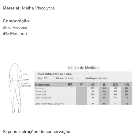
Material:
Malha Viscolycra
Composição:
96% Viscose
4% Elastano
Siga as instruções de conservação.