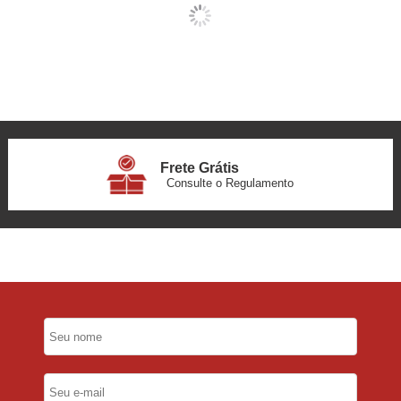
Frete Grátis
Consulte o Regulamento
6x Sem Juros
no Cartão
5% Desconto
No Pix
5% Desconto
No Boleto Bancário