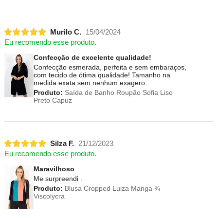
Murilo C.
15/04/2024
Eu recomendo esse produto.
Confecção de excelente qualidade!
Confecção esmerada, perfeita e sem embaraços,
com tecido de ótima qualidade! Tamanho na
medida exata sem nenhum exagero.
Produto:
Saída de Banho Roupão Sofia Liso
Preto Capuz
Silza F.
21/12/2023
Eu recomendo esse produto.
Maravilhoso
Me surpreendi .
Produto:
Blusa Cropped Luiza Manga ¾
Viscolycra