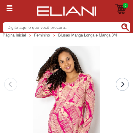
0
Buscar
Página Inicial
Feminino
Blusas Manga Longa e Manga 3/4