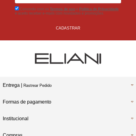
Concordo com os
Termos de uso
e
Politica de Privacidade
e aceito receber e-mails com novidades e promoções.
CADASTRAR
Entrega |
Rastrear Pedido
Formas de pagamento
Institucional
Compras