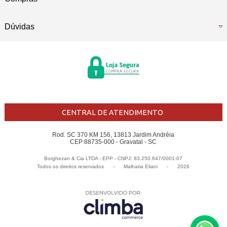
Dúvidas
CENTRAL DE ATENDIMENTO
Rod. SC 370 KM 156, 13813 Jardim Andréia
CEP 88735-000 - Gravatal - SC
Borghezan & Cia LTDA - EPP - CNPJ: 83.250.647/0001-07
Todos os direitos reservados
-
Malharia Eliani
-
2026