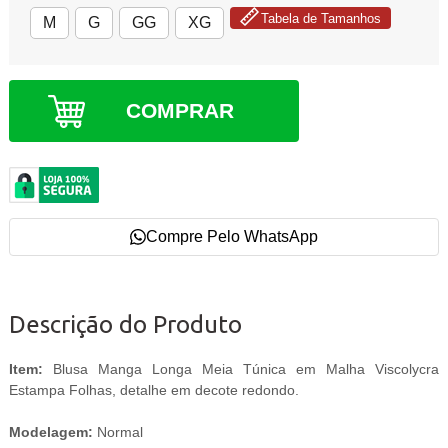
Tabela de Tamanhos
M
G
GG
XG
COMPRAR
Compre Pelo WhatsApp
Descrição do Produto
Item:
Blusa Manga Longa Meia Túnica em Malha Viscolycra
Estampa Folhas, detalhe em decote redondo.
Modelagem:
Normal