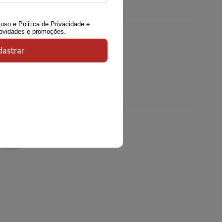
 uso
e
Politica de Privacidade
e
novidades e promoções.
astrar
pa geométrica Azul e Verde
Militar