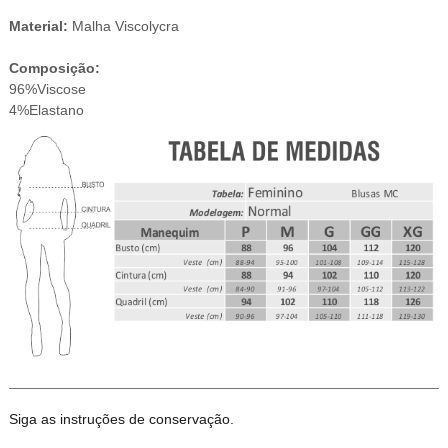
​Material:
Malha Viscolycra
Composição:
96%Viscose
4%Elastano
Siga as instruções de conservação.