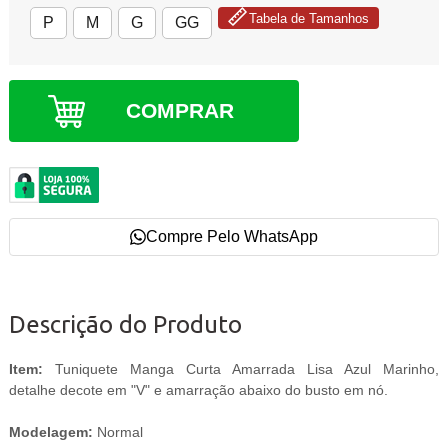
Tabela de Tamanhos
P
M
G
GG
COMPRAR
Compre Pelo WhatsApp
Descrição do Produto
Item:
Tuniquete Manga Curta Amarrada Lisa Azul Marinho,
detalhe decote em "V" e amarração abaixo do busto em nó.
Modelagem:
Normal