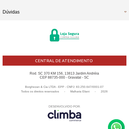
Dúvidas
CENTRAL DE ATENDIMENTO
Rod. SC 370 KM 156, 13813 Jardim Andréia
CEP 88735-000 - Gravatal - SC
Borghezan & Cia LTDA - EPP - CNPJ: 83.250.647/0001-07
Todos os direitos reservados
-
Malharia Eliani
-
2026