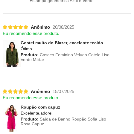
Estampa geométrica Azul e Verde
Anônimo
20/08/2025
Eu recomendo esse produto.
Gostei muito do Blazer, excelente tecido.
Ótimo
Produto:
Casaco Feminino Veludo Cotele Liso
Verde Militar
Anônimo
15/07/2025
Eu recomendo esse produto.
Roupão com capuz
Excelente,adorei.
Produto:
Saída de Banho Roupão Sofia Liso
Rosa Capuz