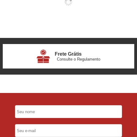
Frete Grátis
Consulte o Regulamento
6x Sem Juros
no Cartão
5% Desconto
No Pix
5% Desconto
No Boleto Bancário