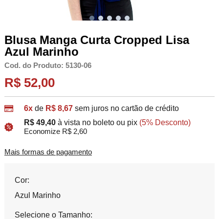
Blusa Manga Curta Cropped Lisa
Azul Marinho
Cod. do Produto: 5130-06
R$ 52,00
6x
de
R$ 8,67
sem juros no cartão de crédito
R$ 49,40
à vista no boleto ou pix
(5% Desconto)
Economize R$ 2,60
Mais formas de pagamento
Cor:
Azul Marinho
Selecione o Tamanho: