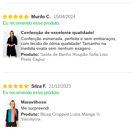
Murilo C.
15/04/2024
Eu recomendo esse produto.
Confecção de excelente qualidade!
Confecção esmerada, perfeita e sem embaraços,
com tecido de ótima qualidade! Tamanho na
medida exata sem nenhum exagero.
Produto:
Saída de Banho Roupão Sofia Liso
Preto Capuz
Silza F.
21/12/2023
Eu recomendo esse produto.
Maravilhoso
Me surpreendi .
Produto:
Blusa Cropped Luiza Manga ¾
Viscolycra