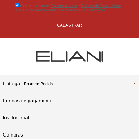
Concordo com os
Termos de uso
e
Politica de Privacidade
e aceito receber e-mails com novidades e promoções.
CADASTRAR
Entrega |
Rastrear Pedido
Formas de pagamento
Institucional
Compras