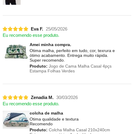
Eva F.
25/05/2026
Eu recomendo esse produto.
Amei minha compra.
Otima malha, perfeito em tudo, cor, texrura e
ótimo acabamento. Entrega muito rápida.
Super recomendo.
Produto:
Jogo de Cama Malha Casal 4pçs
Estampa Folhas Verdes
Zenadia M.
30/03/2026
Eu recomendo esse produto.
colcha de malha
Otima qualidade e textura
Recomendo
Produto:
Colcha Malha Casal 210x240cm