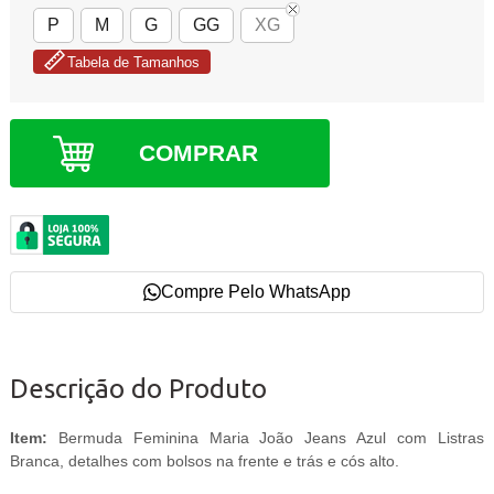
P
M
G
GG
XG
Tabela de Tamanhos
COMPRAR
Compre Pelo WhatsApp
Descrição do Produto
Item:
Bermuda Feminina Maria João Jeans Azul com Listras
Branca, detalhes com bolsos na frente e trás e cós alto.