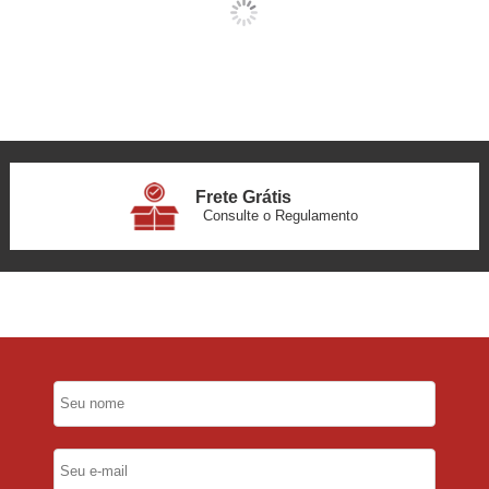
Frete Grátis
Consulte o Regulamento
6x Sem Juros
no Cartão
5% Desconto
No Pix
5% Desconto
No Boleto Bancário