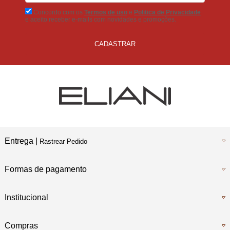
Concordo com os
Termos de uso
e
Politica de Privacidade
e aceito receber e-mails com novidades e promoções.
CADASTRAR
Entrega |
Rastrear Pedido
Formas de pagamento
Institucional
Compras