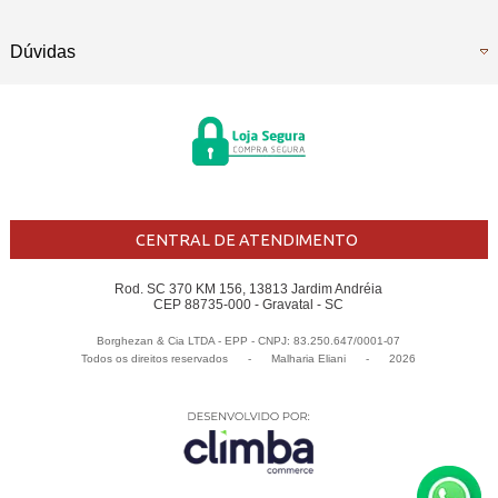
Dúvidas
CENTRAL DE ATENDIMENTO
Rod. SC 370 KM 156, 13813 Jardim Andréia
CEP 88735-000 - Gravatal - SC
Borghezan & Cia LTDA - EPP - CNPJ: 83.250.647/0001-07
Todos os direitos reservados
-
Malharia Eliani
-
2026