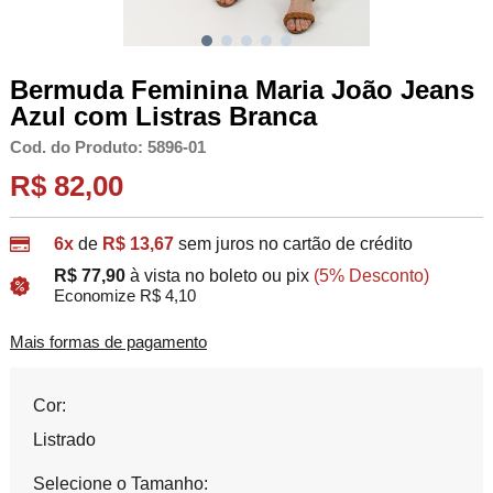
Bermuda Feminina Maria João Jeans
Azul com Listras Branca
Cod. do Produto: 5896-01
R$ 82,00
6x
de
R$ 13,67
sem juros no cartão de crédito
R$ 77,90
à vista no boleto ou pix
(5% Desconto)
Economize R$ 4,10
Mais formas de pagamento
Cor:
Listrado
Selecione o Tamanho: