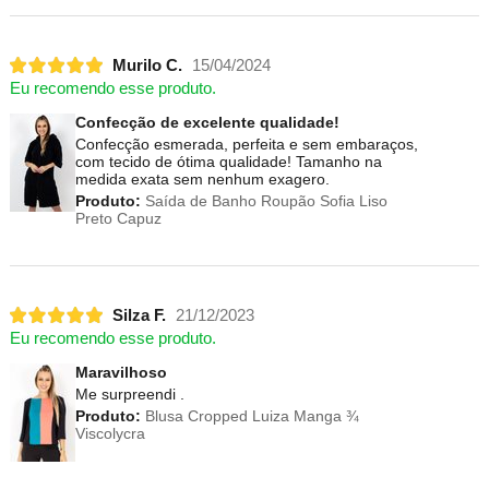
Murilo C.
15/04/2024
Eu recomendo esse produto.
Confecção de excelente qualidade!
Confecção esmerada, perfeita e sem embaraços,
com tecido de ótima qualidade! Tamanho na
medida exata sem nenhum exagero.
Produto:
Saída de Banho Roupão Sofia Liso
Preto Capuz
Silza F.
21/12/2023
Eu recomendo esse produto.
Maravilhoso
Me surpreendi .
Produto:
Blusa Cropped Luiza Manga ¾
Viscolycra