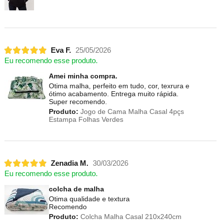
Eva F.
25/05/2026
Eu recomendo esse produto.
Amei minha compra.
Otima malha, perfeito em tudo, cor, texrura e
ótimo acabamento. Entrega muito rápida.
Super recomendo.
Produto:
Jogo de Cama Malha Casal 4pçs
Estampa Folhas Verdes
Zenadia M.
30/03/2026
Eu recomendo esse produto.
colcha de malha
Otima qualidade e textura
Recomendo
Produto:
Colcha Malha Casal 210x240cm