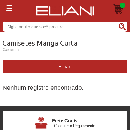
0
Buscar
Camisetes Manga Curta
Camisetes
Filtrar
Nenhum registro encontrado.
Frete Grátis
Consulte o Regulamento