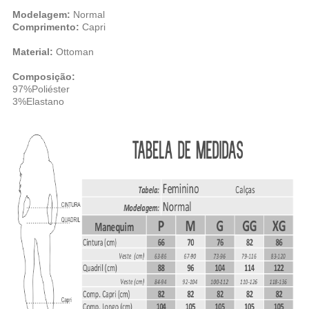
Modelagem:
Normal
Comprimento:
Capri
Material:
Ottoman
Composição:
97%
Poliéster
3%Elastano