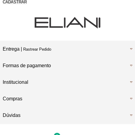
CADASTRAR
5% Desconto
No Boleto Bancário
Entrega |
Rastrear Pedido
Formas de pagamento
Institucional
Compras
Dúvidas