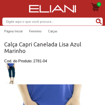
0
Buscar
Página Inicial
Feminino
Calças
Calça Capri Canelada Lisa Azul
Marinho
Cod. do Produto: 2781-04