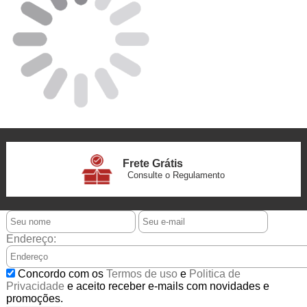
Frete Grátis
Consulte o Regulamento
6x Sem Juros
no Cartão
Endereço:
5% Desconto
Concordo com os
Termos de uso
e
Politica de
No Pix
Privacidade
e aceito receber e-mails com novidades e
promoções.