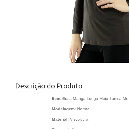
Descrição do Produto
Item:
Blusa Manga Longa Meia Tunica Mei
Modelagem:
Normal
Material:
Viscolycra