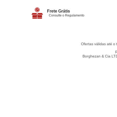
Frete Grátis
Consulte o Regulamento
Ofertas válidas até o
R
Borghezan & Cia LTDA