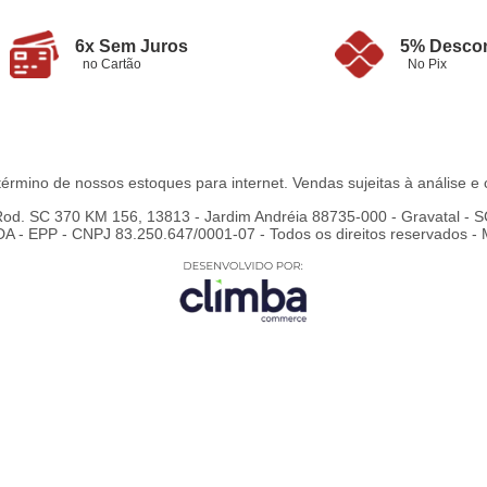
6x Sem Juros
5% Desco
no Cartão
No Pix
 término de nossos estoques para internet. Vendas sujeitas à análise 
od. SC 370 KM 156, 13813 - Jardim Andréia 88735-000 - Gravatal - 
 - EPP - CNPJ 83.250.647/0001-07 - Todos os direitos reservados - M